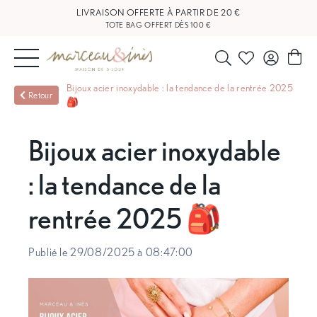
LIVRAISON OFFERTE À PARTIR DE 20 €
TOTE BAG OFFERT DÈS 100 €
NOUVEAUTÉS
Bijoux acier inoxydable : la tendance de la rentrée 2025
Retour
🎒
BIJOUX
Bijoux acier inoxydable
OUTLET
: la tendance de la
BLOG
rentrée 2025 🎒
NOS
Publié le 29/08/2025 à 08:47:00
BOUTIQUES
FAQ