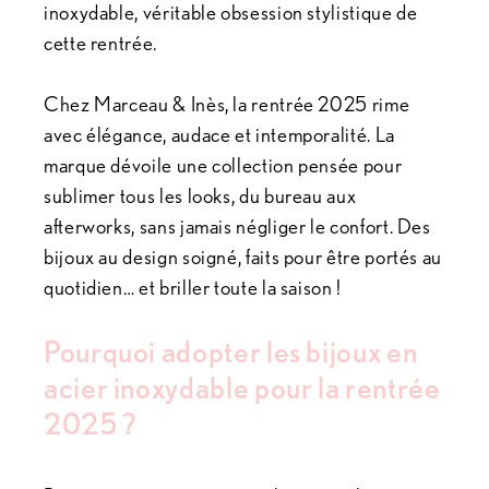
inoxydable, véritable obsession stylistique de
cette rentrée.
Chez Marceau & Inès, la rentrée 2025 rime
avec élégance, audace et intemporalité. La
marque dévoile une collection pensée pour
sublimer tous les looks, du bureau aux
afterworks, sans jamais négliger le confort. Des
bijoux au design soigné, faits pour être portés au
quotidien… et briller toute la saison !
Pourquoi adopter les bijoux en
acier inoxydable pour la rentrée
2025 ?