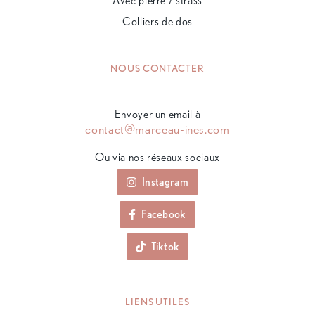
Avec pierre / strass
Colliers de dos
NOUS CONTACTER
Envoyer un email à
contact@marceau-ines.com
Ou via nos réseaux sociaux
Instagram
Facebook
Tiktok
LIENS UTILES