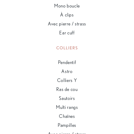
Mono boucle
À clips
Avec pierre / strass
Ear cuff
COLLIERS
Pendentif
Astro
Colliers Y
Ras de cou
Sautoirs
Multi rangs
Chaînes
Pampilles