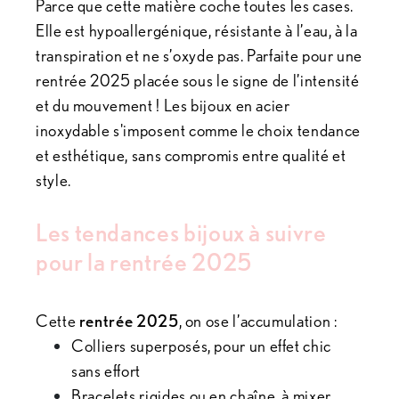
Parce que cette matière coche toutes les cases.
Elle est hypoallergénique, résistante à l’eau, à la
transpiration et ne s’oxyde pas. Parfaite pour une
rentrée 2025 placée sous le signe de l’intensité
et du mouvement ! Les bijoux en acier
inoxydable s'imposent comme le choix tendance
et esthétique, sans compromis entre qualité et
style.
Les tendances bijoux à suivre
pour la rentrée 2025
Cette
rentrée 2025
, on ose l’accumulation :
Colliers superposés, pour un effet chic
sans effort
Bracelets rigides ou en chaîne, à mixer