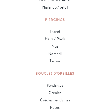
Phalange / orteil
PIERCINGS
Labret
Hélix / Rook
Nez
Nombril
Tétons
BOUCLES D'OREILLES
Pendantes
Créoles
Créoles pendantes
Puces