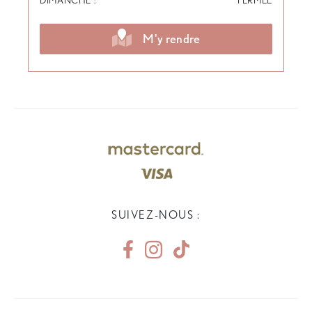
M'y rendre
SUIVEZ-NOUS :