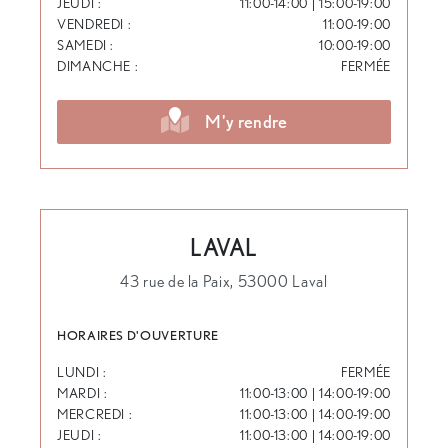
JEUDI :
11:00-14:00 | 15:00-19:00
VENDREDI :
11:00-19:00
SAMEDI :
10:00-19:00
DIMANCHE :
FERMÉE
M'y rendre
LAVAL
43 rue de la Paix, 53000 Laval
HORAIRES D'OUVERTURE
LUNDI :
FERMÉE
MARDI :
11:00-13:00 | 14:00-19:00
MERCREDI :
11:00-13:00 | 14:00-19:00
JEUDI :
11:00-13:00 | 14:00-19:00