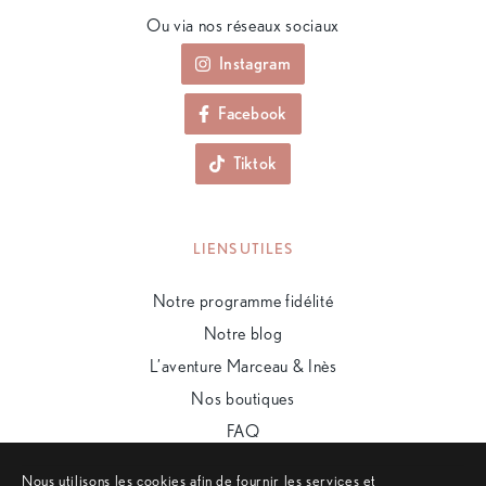
Ou via nos réseaux sociaux
Instagram
Facebook
Tiktok
LIENS UTILES
Notre programme fidélité
Notre blog
L’aventure Marceau & Inès
Nos boutiques
FAQ
Nous utilisons les cookies afin de fournir les services et