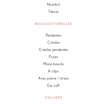
Nombril
Tétons
BOUCLES D'OREILLES
Pendantes
Créoles
Créoles pendantes
Puces
Mono boucle
À clips
Avec pierre / strass
Ear cuff
COLLIERS