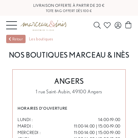
LIVRAISON OFFERTE À PARTIR DE 20 €
TOTE BAG OFFERT DÈS 100 €
NOUVEAUTÉS
Les boutiques
Retour
BIJOUX
NOS BOUTIQUES MARCEAU & INÈS
OUTLET
ANGERS
BLOG
1 rue Saint-Aubin, 49100 Angers
NOS
HORAIRES D'OUVERTURE
BOUTIQUES
LUNDI :
14:00-19:00
MARDI :
11:00-14:00 | 15:00-19:00
MERCREDI :
11:00-14:00 | 15:00-19:00
FAQ