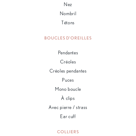
Nez
Nombril
Tétons
BOUCLES D'OREILLES
Pendantes
Créoles
Créoles pendantes
Puces
Mono boucle
À clips
Avec pierre / strass
Ear cuff
COLLIERS