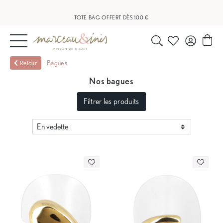
TOTE BAG OFFERT DÈS 100 €
NOUVEAUTÉS
Bagues
Retour
Nos bagues
BIJOUX
Filtrer les produits
OUTLET
BLOG
NOS
BOUTIQUES
FAQ