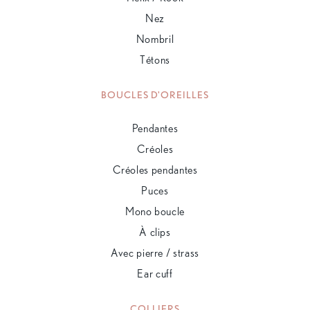
Nez
Nombril
Tétons
BOUCLES D'OREILLES
Pendantes
Créoles
Créoles pendantes
Puces
Mono boucle
À clips
Avec pierre / strass
Ear cuff
COLLIERS