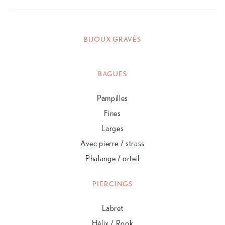
BIJOUX GRAVÉS
BAGUES
Pampilles
Fines
Larges
Avec pierre / strass
Phalange / orteil
PIERCINGS
Labret
Hélix / Rook