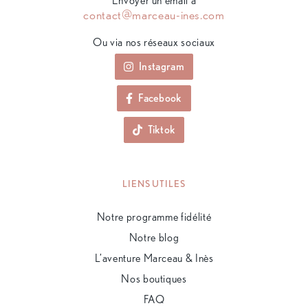
Envoyer un email à
contact@marceau-ines.com
Ou via nos réseaux sociaux
Instagram
Facebook
Tiktok
LIENS UTILES
Notre programme fidélité
Notre blog
L’aventure Marceau & Inès
Nos boutiques
FAQ