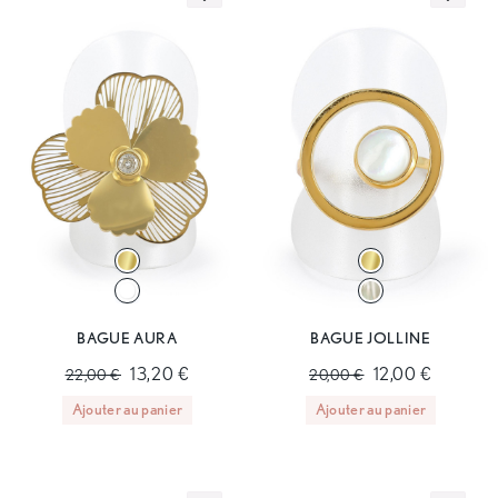
BAGUE AURA
BAGUE JOLLINE
13,20 €
12,00 €
22,00 €
20,00 €
Ajouter au panier
Ajouter au panier