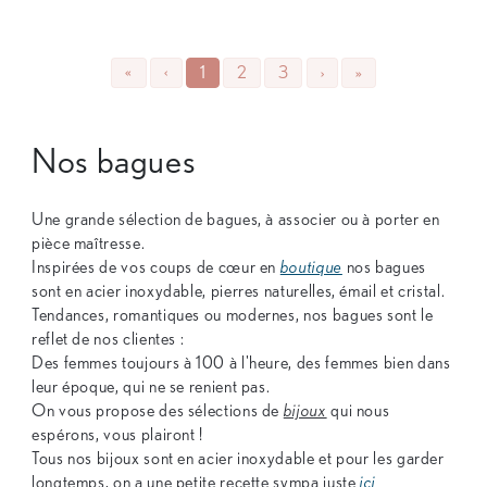
«
‹
1
2
3
›
»
Nos bagues
Une grande sélection de bagues, à associer ou à porter en
pièce maîtresse.
Inspirées de vos coups de cœur en
boutique
nos bagues
sont en acier inoxydable, pierres naturelles, émail et cristal.
Tendances, romantiques ou modernes, nos bagues sont le
reflet de nos clientes :
Des femmes toujours à 100 à l'heure, des femmes bien dans
leur époque, qui ne se renient pas.
On vous propose des sélections de
bijoux
qui nous
espérons, vous plairont !
Tous nos bijoux sont en acier inoxydable et pour les garder
longtemps, on a une petite recette sympa juste
ici