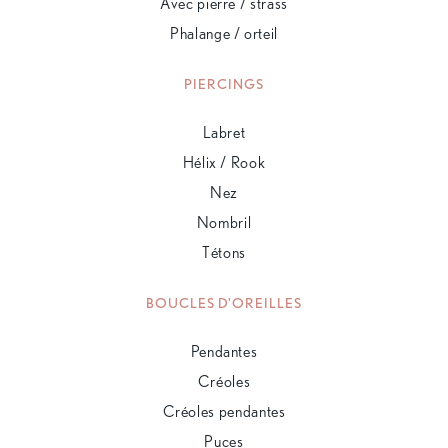
Avec pierre / strass
Phalange / orteil
PIERCINGS
Labret
Hélix / Rook
Nez
Nombril
Tétons
BOUCLES D'OREILLES
Pendantes
Créoles
Créoles pendantes
Puces