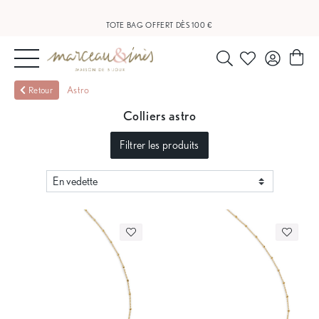
LIVRAISON OFFERTE À PARTIR DE 20 €
TOTE BAG OFFERT DÈS 100 €
NOUVEAUTÉS
Astro
Retour
Colliers astro
BIJOUX
Filtrer les produits
OUTLET
BLOG
NOS
BOUTIQUES
FAQ