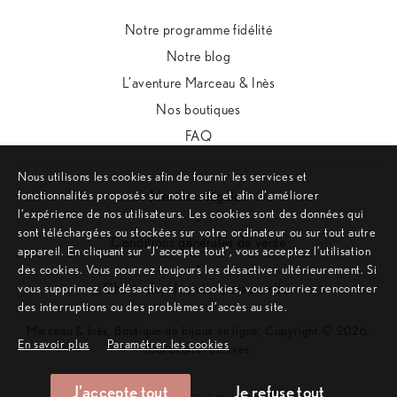
Notre programme fidélité
Notre blog
L’aventure Marceau & Inès
Nos boutiques
FAQ
Nous utilisons les cookies afin de fournir les services et
fonctionnalités proposés sur notre site et afin d’améliorer
Mentions légales
l’expérience de nos utilisateurs. Les cookies sont des données qui
•
sont téléchargées ou stockées sur votre ordinateur ou sur tout autre
Conditions générales de vente
appareil. En cliquant sur ”J’accepte tout”, vous acceptez l’utilisation
•
des cookies. Vous pourrez toujours les désactiver ultérieurement. Si
Charte des données personnelles
vous supprimez ou désactivez nos cookies, vous pourriez rencontrer
des interruptions ou des problèmes d’accès au site.
Marceau & Inès, Boutique de bijoux en ligne, Copyright © 2026.
En savoir plus
Paramétrer les cookies
Tous droits réservés.
J'accepte tout
Je refuse tout
Remonter en haut de page