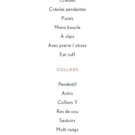
Créoles
Créoles pendantes
Puces
Mono boucle
À clips
Avec pierre / strass
Ear cuff
COLLIERS
Pendentif
Astro
Colliers Y
Ras de cou
Sautoirs
Multi rangs