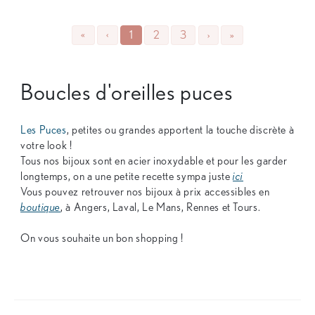
«
‹
1
2
3
›
»
Boucles d'oreilles puces
Les Puces
, petites ou grandes apportent la touche discrète à
votre look !
Tous nos bijoux sont en acier inoxydable et pour les garder
longtemps, on a une petite recette sympa juste
ici
Vous pouvez retrouver nos bijoux à prix accessibles en
boutique
, à Angers, Laval, Le Mans, Rennes et Tours.
On vous souhaite un bon shopping !