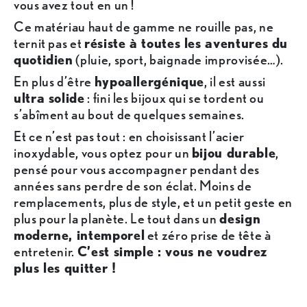
vous avez tout en un !
Ce matériau haut de gamme ne rouille pas, ne
ternit pas et
résiste à toutes les aventures du
quotidien
(pluie, sport, baignade improvisée…).
En plus d’être
hypoallergénique
, il est aussi
ultra solide
: fini les bijoux qui se tordent ou
s’abîment au bout de quelques semaines.
Et ce n’est pas tout : en choisissant l’acier
inoxydable, vous optez pour un
bijou durable
,
pensé pour vous accompagner pendant des
années sans perdre de son éclat. Moins de
remplacements, plus de style, et un petit geste en
plus pour la planète. Le tout dans un
design
moderne, intemporel
et zéro prise de tête à
entretenir.
C’est simple : vous ne voudrez
plus les quitter !