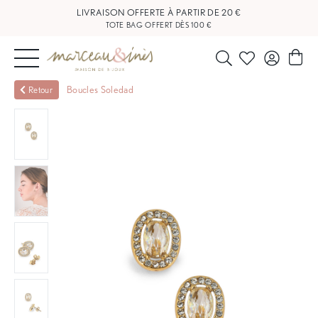
LIVRAISON OFFERTE À PARTIR DE 20 €
TOTE BAG OFFERT DÈS 100 €
NOUVEAUTÉS
Boucles Soledad
Retour
BIJOUX
OUTLET
BLOG
NOS
BOUTIQUES
FAQ