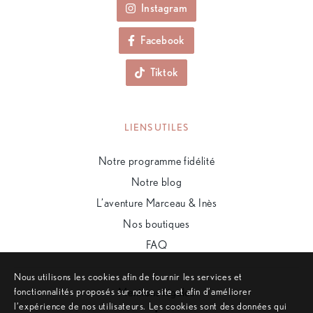
Instagram
Facebook
Tiktok
LIENS UTILES
Notre programme fidélité
Notre blog
L’aventure Marceau & Inès
Nos boutiques
FAQ
Nous utilisons les cookies afin de fournir les services et
fonctionnalités proposés sur notre site et afin d’améliorer
Mentions légales
l’expérience de nos utilisateurs. Les cookies sont des données qui
•