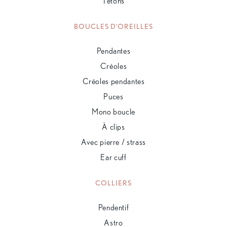
Tétons
BOUCLES D'OREILLES
Pendantes
Créoles
Créoles pendantes
Puces
Mono boucle
À clips
Avec pierre / strass
Ear cuff
COLLIERS
Pendentif
Astro