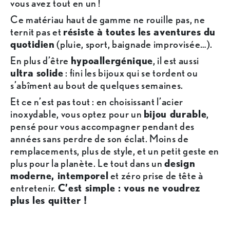
vous avez tout en un !
Ce matériau haut de gamme ne rouille pas, ne
ternit pas et
résiste à toutes les aventures du
quotidien
(pluie, sport, baignade improvisée…).
En plus d’être
hypoallergénique
, il est aussi
ultra solide
: fini les bijoux qui se tordent ou
s’abîment au bout de quelques semaines.
Et ce n’est pas tout : en choisissant l’acier
inoxydable, vous optez pour un
bijou durable
,
pensé pour vous accompagner pendant des
années sans perdre de son éclat. Moins de
remplacements, plus de style, et un petit geste en
plus pour la planète. Le tout dans un
design
moderne, intemporel
et zéro prise de tête à
entretenir.
C’est simple : vous ne voudrez
plus les quitter !