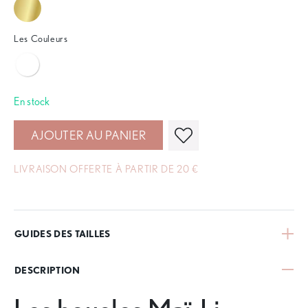
Les Couleurs
En stock
AJOUTER AU PANIER
LIVRAISON OFFERTE À PARTIR DE 20 €
GUIDES DES TAILLES
DESCRIPTION