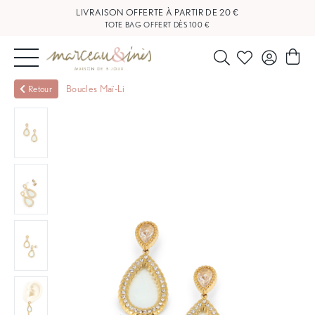
TOTE BAG OFFERT DÈS 100 €
NOUVEAUTÉS
Boucles Maï-Li
Retour
BIJOUX
OUTLET
BLOG
NOS
BOUTIQUES
FAQ