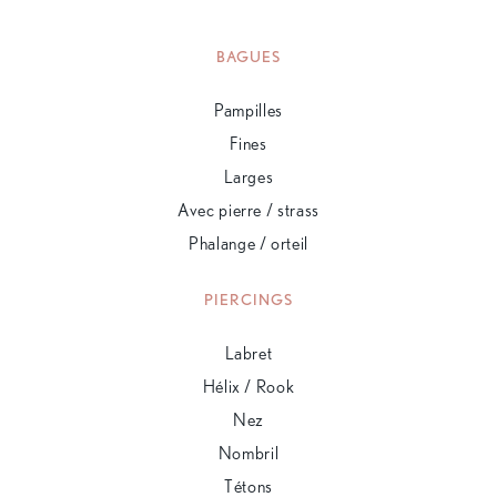
BAGUES
Pampilles
Fines
Larges
Avec pierre / strass
Phalange / orteil
PIERCINGS
Labret
Hélix / Rook
Nez
Nombril
Tétons