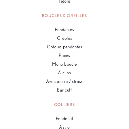
Tétons
BOUCLES D'OREILLES
Pendantes
Créoles
Créoles pendantes
Puces
Mono boucle
À clips
Avec pierre / strass
Ear cuff
COLLIERS
Pendentif
Astro