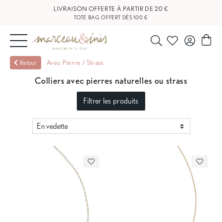
LIVRAISON OFFERTE À PARTIR DE 20 €
TOTE BAG OFFERT DÈS 100 €
NOUVEAUTÉS
Avec Pierre / Strass
Retour
Colliers avec pierres naturelles ou strass
BIJOUX
Filtrer les produits
OUTLET
BLOG
NOS
BOUTIQUES
FAQ