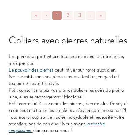
«
‹
1
2
3
›
»
Colliers avec pierres naturelles
Les pierres apportent une touche de couleur à votre tenue,
mais pas que...
Le pouvoir des pierres
peut influer sur notre quotidien.
Nous choisissons nos pierres avec attention, en gardant
toujours à l'esprit le style.
Petit conseil : mettez vos pierres dehors les soirs de pleine
lune, elles se rechargeront ! Magique !
Petit conseil n°2 : associez les pierres, rien de plus Trendy et
si on peut multiplier les bienfaits... c'est encore mieux non ?!
Tous nos bijoux sont en acier inoxydable et nécessite votre
attention, pas de panique ! Nous avons
la recette
simplissime
rien que pour vous !