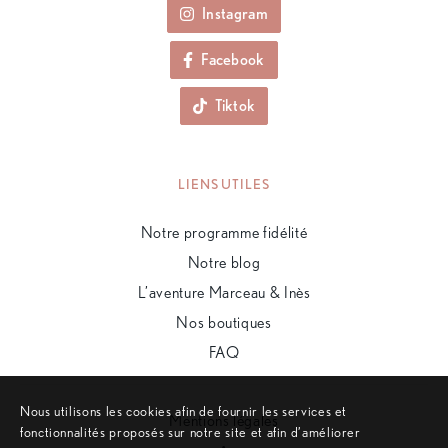
Instagram
Facebook
Tiktok
LIENS UTILES
Notre programme fidélité
Notre blog
L’aventure Marceau & Inès
Nos boutiques
FAQ
Nous utilisons les cookies afin de fournir les services et
Mentions légales
fonctionnalités proposés sur notre site et afin d’améliorer