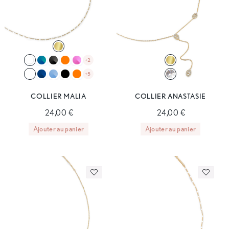
+2
+5
COLLIER MALIA
COLLIER ANASTASIE
24,00 €
24,00 €
Ajouter au panier
Ajouter au panier