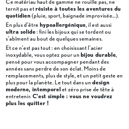
Ce matériau haut de gamme ne rouille pas, ne
ternit pas et
résiste à toutes les aventures du
quotidien
(pluie, sport, baignade improvisée…).
En plus d’être
hypoallergénique
, il est aussi
ultra solide
: fini les bijoux qui se tordent ou
s’abîment au bout de quelques semaines.
Et ce n’est pas tout : en choisissant l’acier
inoxydable, vous optez pour un
bijou durable
,
pensé pour vous accompagner pendant des
années sans perdre de son éclat. Moins de
remplacements, plus de style, et un petit geste en
plus pour la planète. Le tout dans un
design
moderne, intemporel
et zéro prise de tête à
entretenir.
C’est simple : vous ne voudrez
plus les quitter !