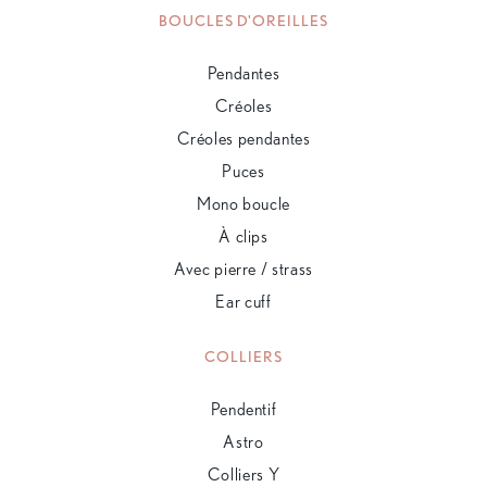
BOUCLES D'OREILLES
Pendantes
Créoles
Créoles pendantes
Puces
Mono boucle
À clips
Avec pierre / strass
Ear cuff
COLLIERS
Pendentif
Astro
Colliers Y