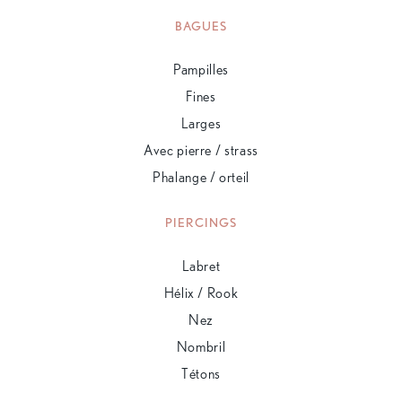
BAGUES
Pampilles
Fines
Larges
Avec pierre / strass
Phalange / orteil
PIERCINGS
Labret
Hélix / Rook
Nez
Nombril
Tétons