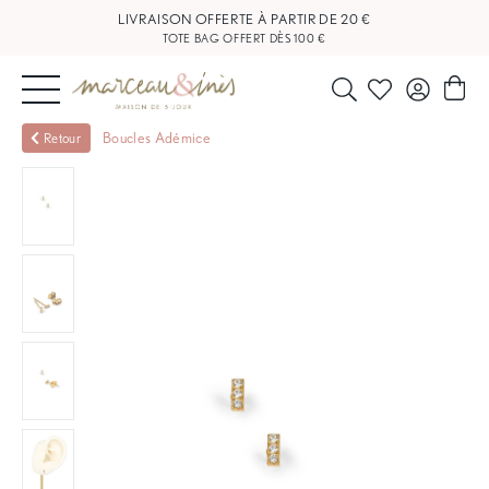
LIVRAISON OFFERTE À PARTIR DE 20 €
TOTE BAG OFFERT DÈS 100 €
NOUVEAUTÉS
Boucles Adémice
Retour
BIJOUX
OUTLET
BLOG
NOS
BOUTIQUES
FAQ