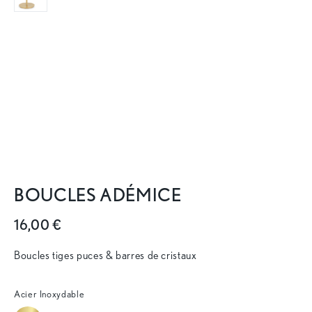
BOUCLES ADÉMICE
16,00 €
Boucles tiges puces & barres de cristaux
Acier Inoxydable