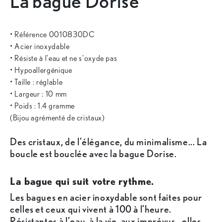
La bague Dorise
• Référence 0010830DC
• Acier inoxydable
• Résiste à l'eau et ne s'oxyde pas
• Hypoallergénique
• Taille : réglable
• Largeur : 10 mm
• Poids : 1.4 gramme
(Bijou agrémenté de cristaux)
Des cristaux, de l'élégance, du minimalisme... La
boucle est bouclée avec la bague Dorise.
La bague qui suit votre rythme.
Les bagues en acier inoxydable sont faites pour
celles et ceux qui vivent à 100 à l’heure.
Résistantes à l’eau, à la vie, aux imprévus - elles