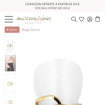
LIVRAISON OFFERTE À PARTIR DE 20 €
TOTE BAG OFFERT DÈS 100 €
NOUVEAUTÉS
Bague Dorise
Retour
BIJOUX
OUTLET
BLOG
NOS
BOUTIQUES
FAQ