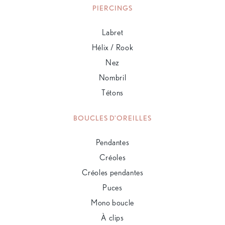
PIERCINGS
Labret
Hélix / Rook
Nez
Nombril
Tétons
BOUCLES D'OREILLES
Pendantes
Créoles
Créoles pendantes
Puces
Mono boucle
À clips