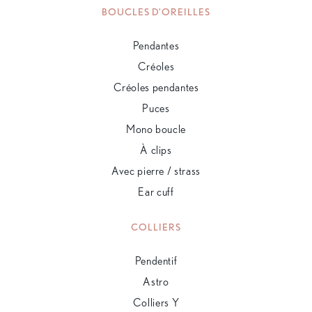
BOUCLES D'OREILLES
Pendantes
Créoles
Créoles pendantes
Puces
Mono boucle
À clips
Avec pierre / strass
Ear cuff
COLLIERS
Pendentif
Astro
Colliers Y