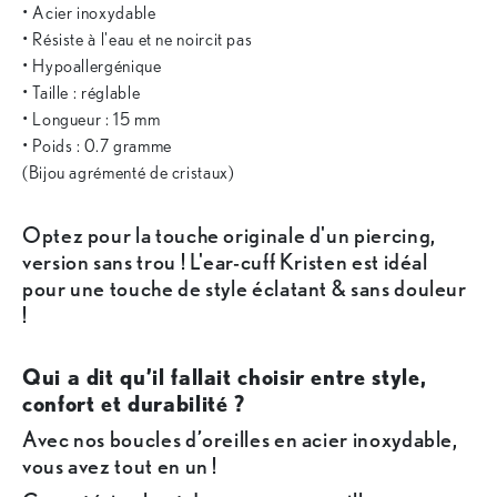
• Acier inoxydable
• Résiste à l'eau et ne noircit pas
• Hypoallergénique
• Taille : réglable
• Longueur : 15 mm
• Poids : 0.7 gramme
(Bijou agrémenté de cristaux)
Optez pour la touche originale d'un piercing,
version sans trou ! L'ear-cuff Kristen est idéal
pour une touche de style éclatant & sans douleur
!
Qui a dit qu’il fallait choisir entre style,
confort et durabilité ?
Avec nos boucles d’oreilles en acier inoxydable,
vous avez tout en un !