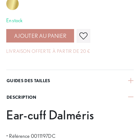
En stock
AJOUTER AU PANIER
LIVRAISON OFFERTE À PARTIR DE 20 €
GUIDES DES TAILLES
DESCRIPTION
Ear-cuff Dalméris
• Référence 0011197DC