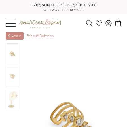
LIVRAISON OFFERTE À PARTIR DE 20 €
TOTE BAG OFFERT DÈS 100 €
NOUVEAUTÉS
Ear cuff Dalméris
Retour
BIJOUX
OUTLET
BLOG
NOS
BOUTIQUES
FAQ