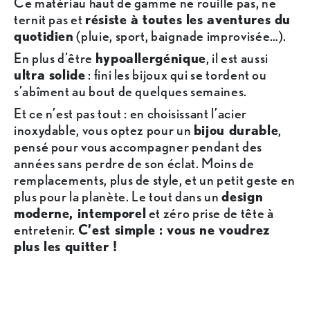
Ce matériau haut de gamme ne rouille pas, ne
ternit pas et
résiste à toutes les aventures du
quotidien
(pluie, sport, baignade improvisée…).
En plus d’être
hypoallergénique
, il est aussi
ultra solide
: fini les bijoux qui se tordent ou
s’abîment au bout de quelques semaines.
Et ce n’est pas tout : en choisissant l’acier
inoxydable, vous optez pour un
bijou durable
,
pensé pour vous accompagner pendant des
années sans perdre de son éclat. Moins de
remplacements, plus de style, et un petit geste en
plus pour la planète. Le tout dans un
design
moderne, intemporel
et zéro prise de tête à
entretenir.
C’est simple : vous ne voudrez
plus les quitter !