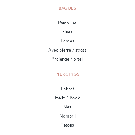
BAGUES
Pampilles
Fines
Larges
Avec pierre / strass
Phalange / orteil
PIERCINGS
Labret
Hélix / Rook
Nez
Nombril
Tétons