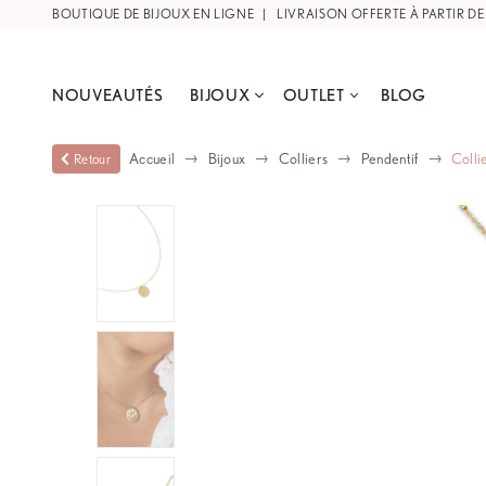
BOUTIQUE DE BIJOUX EN LIGNE |
LIVRAISON OFFERTE À PARTIR DE
NOUVEAUTÉS
BIJOUX
OUTLET
BLOG
Accueil
Bijoux
Colliers
Pendentif
Colli
Retour