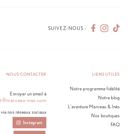
SUIVEZ-NOUS :
NOUS CONTACTER
LIENS UTILES
Notre programme fidélité
Envoyer un email à
Notre blog
ct@marceau-ines.com
L’aventure Marceau & Inès
via nos réseaux sociaux
Nos boutiques
Instagram
FAQ