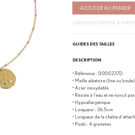
AJOUTER AU PANIER
LIVRAISON OFFERTE À PARTIR
GUIDES DES TAILLES
DESCRIPTION
• Référence : 0000237D
• Maille aléatoire (fine ou boule)
• Acier inoxydable
• Résiste à l'eau et ne noircit pa
• Hypoallergénique
• Longueur : 36.5cm
• Longueur de la chaîne d'attac
• Poids : 4 grammes