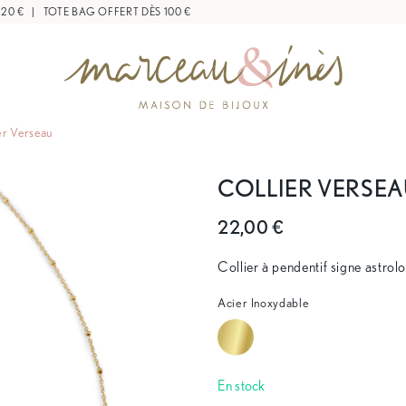
 20 €
|
TOTE BAG OFFERT DÈS 100 €
er Verseau
COLLIER VERSE
22,00 €
Collier à pendentif signe astro
Acier Inoxydable
En stock