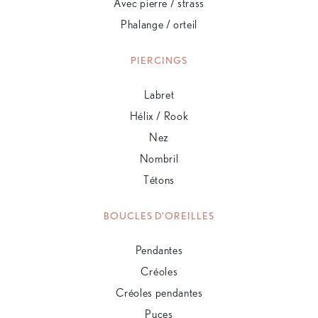
Avec pierre / strass
Phalange / orteil
PIERCINGS
Labret
Hélix / Rook
Nez
Nombril
Tétons
BOUCLES D'OREILLES
Pendantes
Créoles
Créoles pendantes
Puces