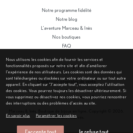
Notre programme fidélité
Notre blog
L’aventure Marceau & Inès
Nos boutiques
FAQ
Nous utilisons les cookies afin de fournir les services et
fonctionnalités proposés sur notre site et afin d’améliorer
Mentions légales
l’expérience de nos utilisateurs. Les cookies sont des données qui
•
sont téléchargées ou stockées sur votre ordinateur ou sur tout autre
Conditions générales de vente
appareil. En cliquant sur ”J’accepte tout”, vous acceptez l’utilisation
•
des cookies. Vous pourrez toujours les désactiver ultérieurement. Si
Charte des données personnelles
vous supprimez ou désactivez nos cookies, vous pourriez rencontrer
des interruptions ou des problèmes d’accès au site.
Marceau & Inès, Boutique de bijoux en ligne, Copyright © 2026.
En savoir plus
Paramétrer les cookies
Tous droits réservés.
J'accepte tout
Je refuse tout
Remonter en haut de page