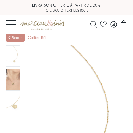
LIVRAISON OFFERTE À PARTIR DE 20 €
TOTE BAG OFFERT DÈS 100 €
NOUVEAUTÉS
Collier Bélier
Retour
BIJOUX
OUTLET
BLOG
NOS
BOUTIQUES
FAQ