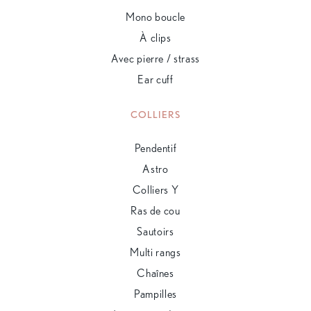
Mono boucle
À clips
Avec pierre / strass
Ear cuff
COLLIERS
Pendentif
Astro
Colliers Y
Ras de cou
Sautoirs
Multi rangs
Chaînes
Pampilles