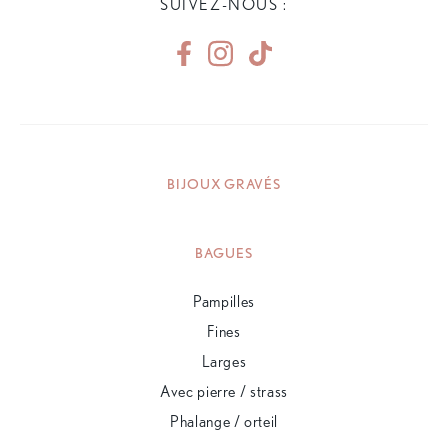
SUIVEZ-NOUS :
BIJOUX GRAVÉS
BAGUES
Pampilles
Fines
Larges
Avec pierre / strass
Phalange / orteil