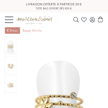
LIVRAISON OFFERTE À PARTIR DE 20 €
TOTE BAG OFFERT DÈS 100 €
NOUVEAUTÉS
Bague Amrita
Retour
BIJOUX
OUTLET
BLOG
NOS
BOUTIQUES
FAQ