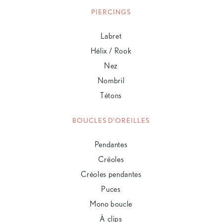
PIERCINGS
Labret
Hélix / Rook
Nez
Nombril
Tétons
BOUCLES D'OREILLES
Pendantes
Créoles
Créoles pendantes
Puces
Mono boucle
À clips