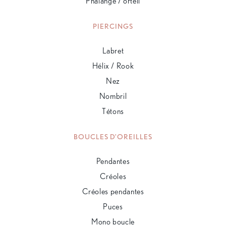
Phalange / orteil
PIERCINGS
Labret
Hélix / Rook
Nez
Nombril
Tétons
BOUCLES D'OREILLES
Pendantes
Créoles
Créoles pendantes
Puces
Mono boucle