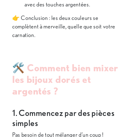
avec des touches argentées.
👉 Conclusion : les deux couleurs se
complètent à merveille, quelle que soit votre
carnation.
🛠 Comment bien mixer
les bijoux dorés et
argentés ?
1. Commencez par des pièces
simples
Pas besoin de tout mélanger d’un coup !