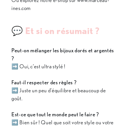
Ou explorez notre e-shop sur www.marceau-
ines.com
💬 Et si on résumait ?
Peut-on mélanger les bijoux dorés et argentés
?
➡️ Oui, c’est ultra stylé !
Faut-il respecter des règles ?
➡️ Juste un peu d’équilibre et beaucoup de
goût.
Est-ce que tout le monde peut le faire ?
➡️ Bien sûr ! Quel que soit votre style ou votre