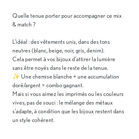
Quelle tenue porter pour accompagner ce mix
& match ?
L’idéal : des vêtements unis, dans des tons
neutres (blanc, beige, noir, gris, denim).
Cela permet à vos bijoux d’attirer la lumière
sans être noyés dans le reste de la tenue.
✨ Une chemise blanche + une accumulation
doré/argent = combo gagnant.
Mais si vous aimez les imprimés ou les couleurs
vives, pas de souci : le mélange des métaux
s’adapte, à condition que les bijoux restent dans
un style cohérent.