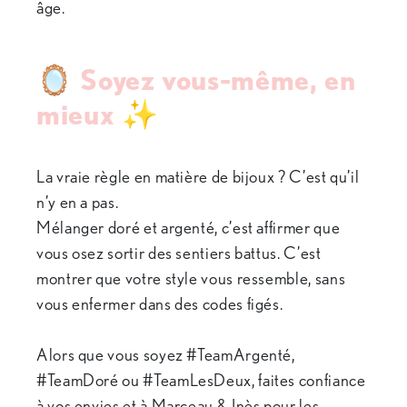
âge.
🪞 Soyez vous-même, en
mieux ✨
La vraie règle en matière de bijoux ? C’est qu’il
n’y en a pas.
Mélanger doré et argenté, c’est affirmer que
vous osez sortir des sentiers battus. C’est
montrer que votre style vous ressemble, sans
vous enfermer dans des codes figés.
Alors que vous soyez #TeamArgenté,
#TeamDoré ou #TeamLesDeux, faites confiance
à vos envies et à Marceau & Inès pour les