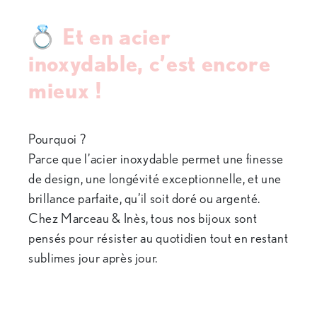
💍 Et en acier
inoxydable, c’est encore
mieux !
Pourquoi ?
Parce que l’acier inoxydable permet une finesse
de design, une longévité exceptionnelle, et une
brillance parfaite, qu’il soit doré ou argenté.
Chez Marceau & Inès, tous nos bijoux sont
pensés pour résister au quotidien tout en restant
sublimes jour après jour.