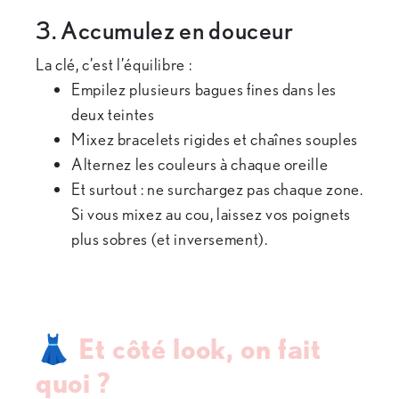
3. Accumulez en douceur
La clé, c’est l’équilibre :
Empilez plusieurs bagues fines dans les
deux teintes
Mixez bracelets rigides et chaînes souples
Alternez les couleurs à chaque oreille
Et surtout : ne surchargez pas chaque zone.
Si vous mixez au cou, laissez vos poignets
plus sobres (et inversement).
👗 Et côté look, on fait
quoi ?