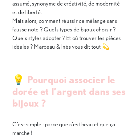
assumé, synonyme de créativité, de modernité
et de liberté.
Mais alors, comment réussir ce mélange sans
fausse note ? Quels types de bijoux choisir ?
Quels styles adopter ? Et où trouver les pièces
idéales ? Marceau & Inès vous dit tout 💫
💡 Pourquoi associer le
dorée et l’argent dans ses
bijoux ?
C’est simple : parce que c’est beau et que ça
marche !