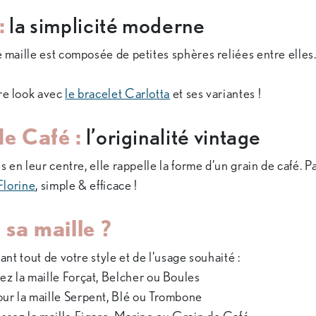
:
la simplicité moderne
maille est composée de petites sphères reliées entre elles.
re look avec
le bracelet Carlotta
et ses variant
de Café :
l’originalité vintage
en leur centre, elle rappelle la forme d’un grain de café. Pa
 Florine
, simple & efficace
sa maille ?
nt tout de votre style et de l’usage souhaité :
ez la maille Forçat, Belcher ou Boules
ur la maille Serpent, Blé ou Trombone