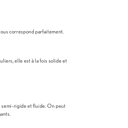
 vous correspond parfaitement.
ers, elle est à la fois solide et
e semi-rigide et fluide. On peut
gants.