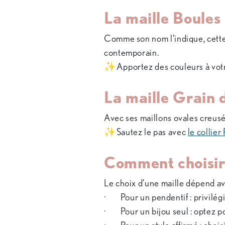
La maille Boules 
Comme son nom l’indique, cette 
contemporain.
✨Apportez des couleurs à vot
La maille Grain 
Avec ses maillons ovales creusés 
✨Sautez le pas avec
le collier
Comment choisir 
Le choix d’une maille dépend ava
· Pour un pendentif : privilégi
· Pour un bijou seul : optez po