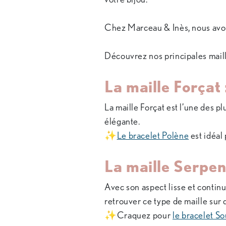
Chez Marceau & Inès, nous avon
Découvrez nos principales maill
La maille Forçat 
La maille Forçat est l’une des pl
élégante.
✨
Le bracelet Polène
est idéal
La maille Serpen
Avec son aspect lisse et continu,
retrouver ce type de maille sur 
✨Craquez pour
le bracelet S