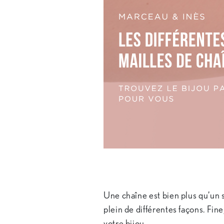
Une chaîne est bien plus qu’un s
plein de différentes façons. Fi
votre bijou.