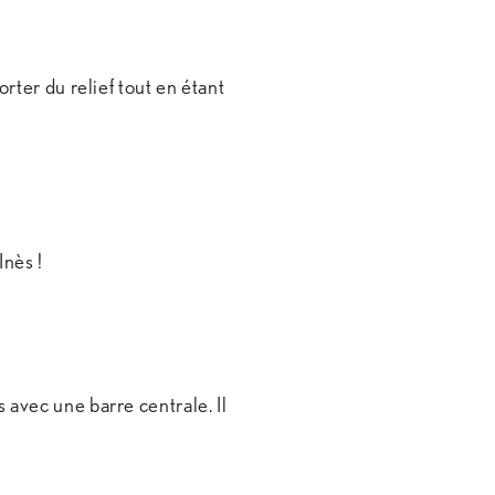
orter du relief tout en étant
Inès !
 avec une barre centrale. Il