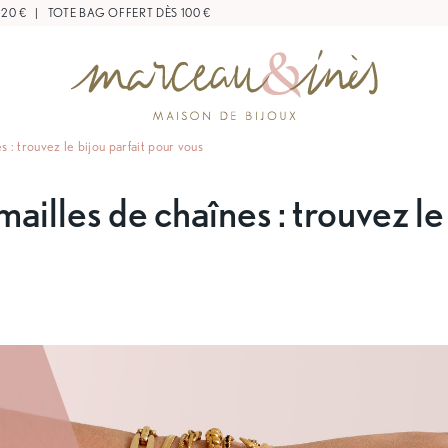
 20 €
|
TOTE BAG OFFERT DÈS 100 €
s : trouvez le bijou parfait pour vous
mailles de chaînes : trouvez le