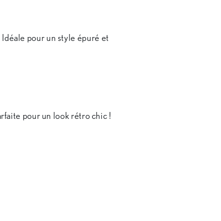
 Idéale pour un style épuré et
es !
rfaite pour un look rétro chic !
 !