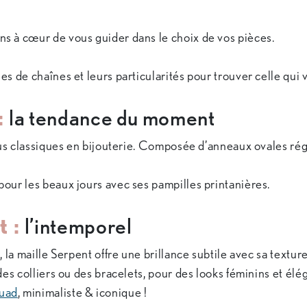
s à cœur de vous guider dans le choix de vos pièces.
es de chaînes et leurs particularités pour trouver celle qui
:
la tendance du moment
us classiques en bijouterie. Composée d’anneaux ovales réguli
 pour les beaux jours avec ses pampilles printanières.
t :
l’intemporel
 la maille Serpent offre une brillance subtile avec sa textur
des colliers ou des bracelets, pour des looks féminins et élé
ouad
, minimaliste & iconique !