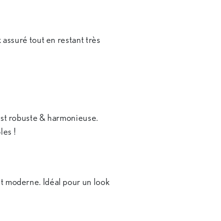
 assuré tout en restant très
 est robuste & harmonieuse.
les !
et moderne. Idéal pour un look