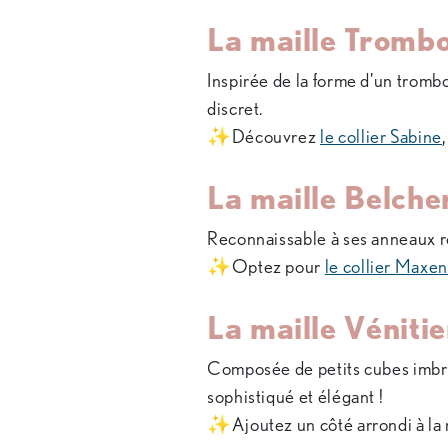
La maille Tromb
Inspirée de la forme d’un trombo
discret.
✨Découvrez
le collier Sabine
La maille Belche
Reconnaissable à ses anneaux ro
✨Optez pour
le collier Maxe
La maille Vénitie
Composée de petits cubes imbriq
sophistiqué et élégant !
✨Ajoutez un côté arrondi à la 