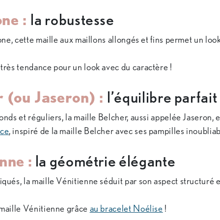
one :
la robustesse
ne, cette maille aux maillons allongés et fins permet un look
, très tendance pour un look avec du caractère !
r (ou Jaseron) :
l’équilibre parfait
nds et réguliers, la maille Belcher, aussi appelée Jaseron,
nce
, inspiré de la maille Belcher avec ses pampilles inoubliab
nne :
la géométrie élégante
ués, la maille Vénitienne séduit par son aspect structuré 
maille Vénitienne grâce
au bracelet Noélise
!