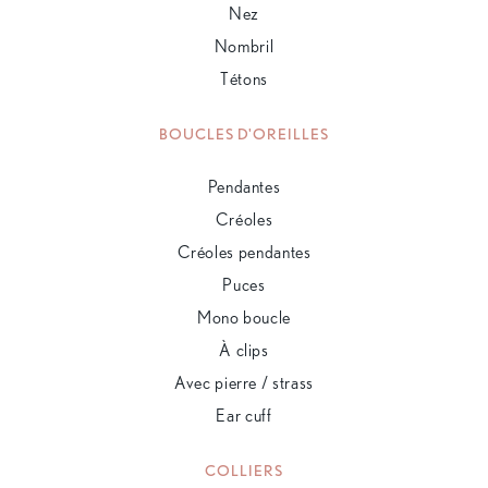
Nez
Nombril
Tétons
BOUCLES D'OREILLES
Pendantes
Créoles
Créoles pendantes
Puces
Mono boucle
À clips
Avec pierre / strass
Ear cuff
COLLIERS