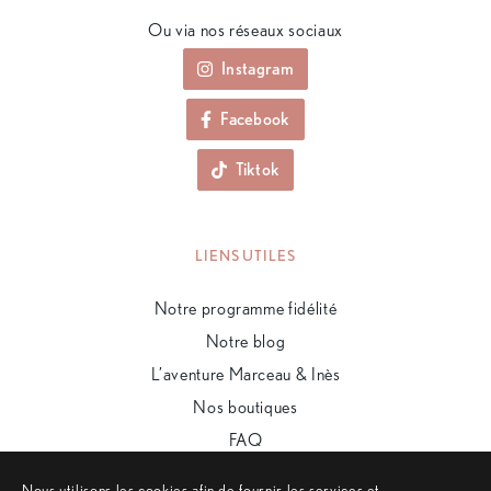
Ou via nos réseaux sociaux
Instagram
Facebook
Tiktok
LIENS UTILES
Notre programme fidélité
Notre blog
L’aventure Marceau & Inès
Nos boutiques
FAQ
Nous utilisons les cookies afin de fournir les services et