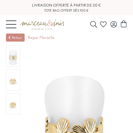
LIVRAISON OFFERTE À PARTIR DE 20 €
TOTE BAG OFFERT DÈS 100 €
NOUVEAUTÉS
Bague Marzella
Retour
BIJOUX
OUTLET
BLOG
NOS
BOUTIQUES
FAQ