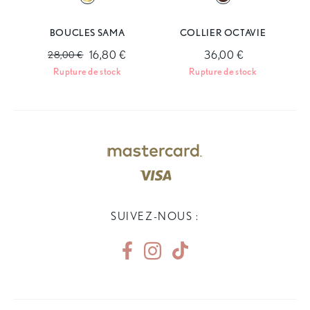
BOUCLES SAMA
COLLIER OCTAVIE
16,80 €
36,00 €
28,00 €
Rupture de stock
Rupture de stock
SUIVEZ-NOUS :