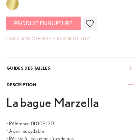
PRODUIT EN RUPTURE
LIVRAISON OFFERTE À PARTIR DE 20 €
GUIDES DES TAILLES
DESCRIPTION
La bague Marzella
• Référence 0010812D
• Acier inoxydable
• Résiste à l'eau et ne s'oxyde pas