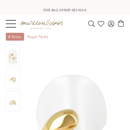
LIVRAISON OFFERTE À PARTIR DE 20 €
TOTE BAG OFFERT DÈS 100 €
NOUVEAUTÉS
Bague Nydie
Retour
BIJOUX
OUTLET
BLOG
NOS
BOUTIQUES
FAQ