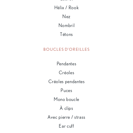
Hélix / Rook
Nez
Nombril
Tétons
BOUCLES D'OREILLES
Pendantes
Créoles
Créoles pendantes
Puces
Mono boucle
À clips
Avec pierre / strass
Ear cuff