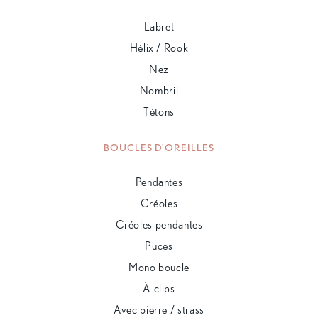
Labret
Hélix / Rook
Nez
Nombril
Tétons
BOUCLES D'OREILLES
Pendantes
Créoles
Créoles pendantes
Puces
Mono boucle
À clips
Avec pierre / strass