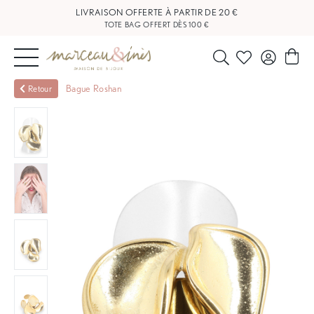
LIVRAISON OFFERTE À PARTIR DE 20 €
TOTE BAG OFFERT DÈS 100 €
NOUVEAUTÉS
Bague Roshan
Retour
BIJOUX
OUTLET
BLOG
NOS
BOUTIQUES
FAQ