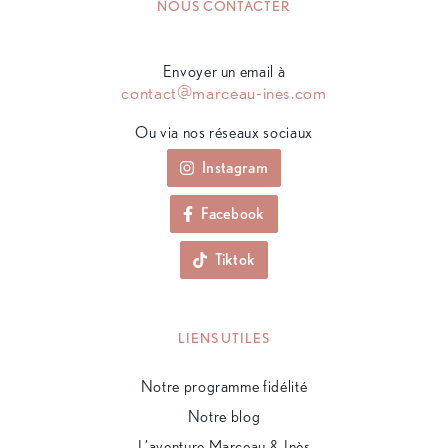
NOUS CONTACTER
Envoyer un email à
contact@marceau-ines.com
Ou via nos réseaux sociaux
Instagram
Facebook
Tiktok
LIENS UTILES
Notre programme fidélité
Notre blog
L’aventure Marceau & Inès