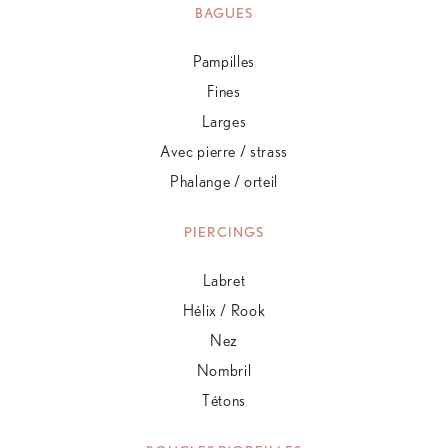
BAGUES
Pampilles
Fines
Larges
Avec pierre / strass
Phalange / orteil
PIERCINGS
Labret
Hélix / Rook
Nez
Nombril
Tétons