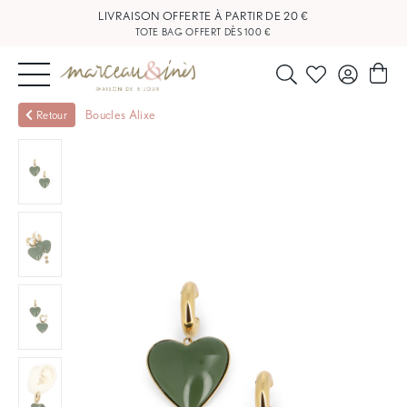
LIVRAISON OFFERTE À PARTIR DE 20 €
TOTE BAG OFFERT DÈS 100 €
NOUVEAUTÉS
Boucles Alixe
Retour
BIJOUX
OUTLET
BLOG
NOS
BOUTIQUES
FAQ