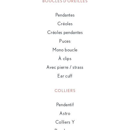
BOUCLES D'OREILLES
Pendantes
Créoles
Créoles pendantes
Puces
Mono boucle
À clips
Avec pierre / strass
Ear cuff
COLLIERS
Pendentif
Astro
Colliers Y