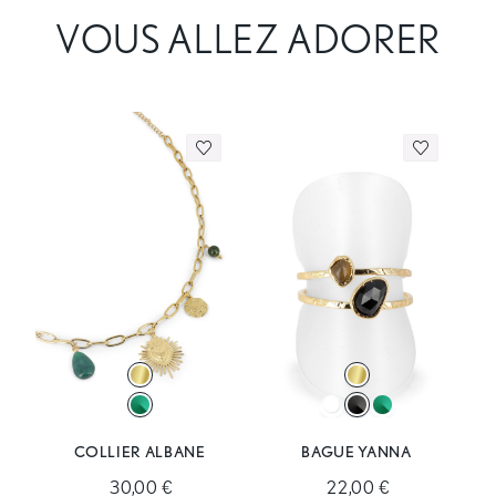
VOUS ALLEZ ADORER
COLLIER ALBANE
BAGUE YANNA
30,00 €
22,00 €