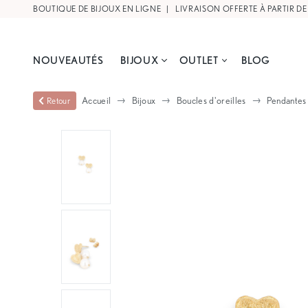
BOUTIQUE DE BIJOUX EN LIGNE |
LIVRAISON OFFERTE À PARTIR DE
NOUVEAUTÉS
BIJOUX
OUTLET
BLOG
Accueil
Bijoux
Boucles d'oreilles
Pendantes
Retour