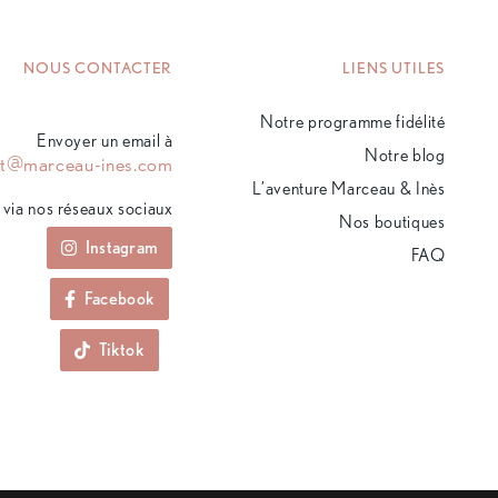
NOUS CONTACTER
LIENS UTILES
Notre programme fidélité
Envoyer un email à
Notre blog
ct@marceau-ines.com
L’aventure Marceau & Inès
via nos réseaux sociaux
Nos boutiques
Instagram
FAQ
Facebook
Tiktok