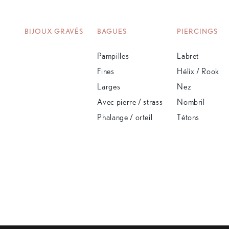
BIJOUX GRAVÉS
BAGUES
PIERCINGS
Pampilles
Labret
Fines
Hélix / Rook
Larges
Nez
Avec pierre / strass
Nombril
Phalange / orteil
Tétons