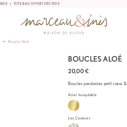
 80 €
|
TOTE BAG OFFERT DÈS 100 €
Boucles Aloé
BOUCLES ALOÉ
20,00 €
Boucles pendantes petit cœur &
Acier Inoxydable
Les Couleurs