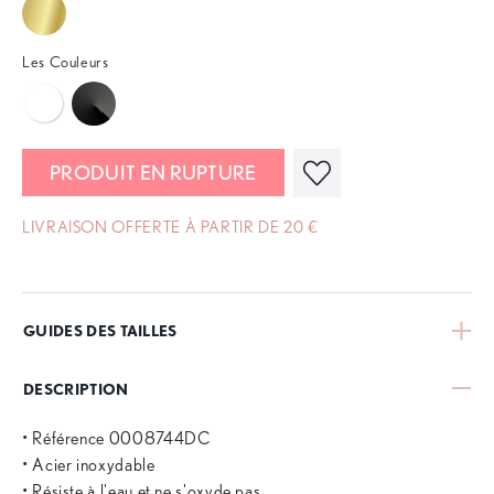
Les Couleurs
PRODUIT EN RUPTURE
LIVRAISON OFFERTE À PARTIR DE 20 €
GUIDES DES TAILLES
DESCRIPTION
• Référence 0008744DC
• Acier inoxydable
• Résiste à l'eau et ne s'oxyde pas