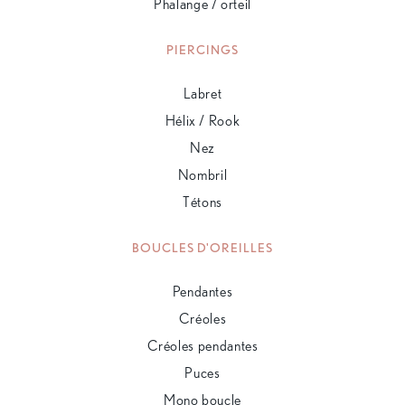
Phalange / orteil
PIERCINGS
Labret
Hélix / Rook
Nez
Nombril
Tétons
BOUCLES D'OREILLES
Pendantes
Créoles
Créoles pendantes
Puces
Mono boucle