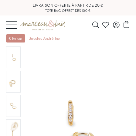
LIVRAISON OFFERTE À PARTIR DE 20 €
TOTE BAG OFFERT DÈS 100 €
NOUVEAUTÉS
Boucles Andréline
Retour
BIJOUX
OUTLET
BLOG
NOS
BOUTIQUES
FAQ