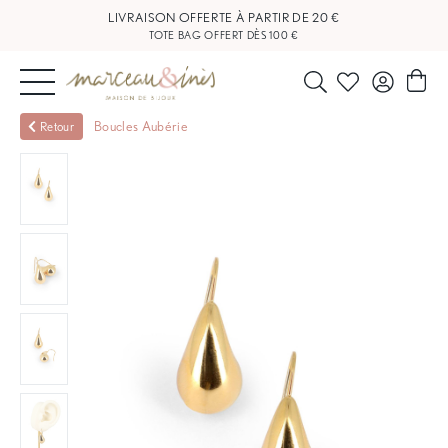
LIVRAISON OFFERTE À PARTIR DE 20 €
TOTE BAG OFFERT DÈS 100 €
NOUVEAUTÉS
Boucles Aubérie
Retour
BIJOUX
OUTLET
BLOG
NOS
BOUTIQUES
FAQ