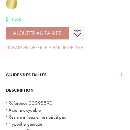
En stock
AJOUTER AU PANIER
LIVRAISON OFFERTE À PARTIR DE 20 €
GUIDES DES TAILLES
DESCRIPTION
• Référence 0009859D
• Acier inoxydable
• Résiste à l'eau et ne noircit pas
• Hypoallergénique