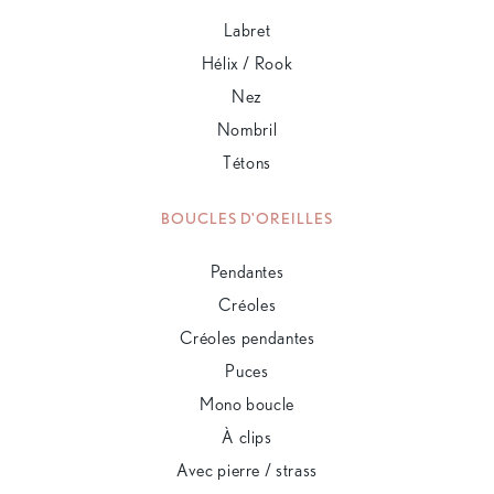
Labret
Hélix / Rook
Nez
Nombril
Tétons
BOUCLES D'OREILLES
Pendantes
Créoles
Créoles pendantes
Puces
Mono boucle
À clips
Avec pierre / strass