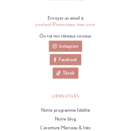
Envoyer un email à
contact@marceau-ines.com
Ou via nos réseaux sociaux
Instagram
Facebook
Tiktok
LIENS UTILES
Notre programme fidélité
Notre blog
L’aventure Marceau & Inès