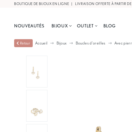
BOUTIQUE DE BIJOUX EN LIGNE |
NOUVEAUTÉS
BIJOUX
OUTLET
BLOG
Accueil
Bijoux
Boucles d'oreilles
Avec pierr
Retour