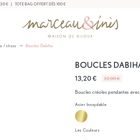
|
TOTE BAG OFFERT DÈS 100 €
e / strass
Boucles Dabiha
BOUCLES DABIH
13,20 €
22,00 €
Boucles créoles pendantes avec 
Acier Inoxydable
Les Couleurs