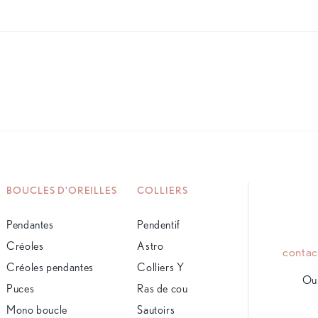
BOUCLES D'OREILLES
COLLIERS
Pendantes
Pendentif
Créoles
Astro
conta
Créoles pendantes
Colliers Y
Ou 
Puces
Ras de cou
Mono boucle
Sautoirs