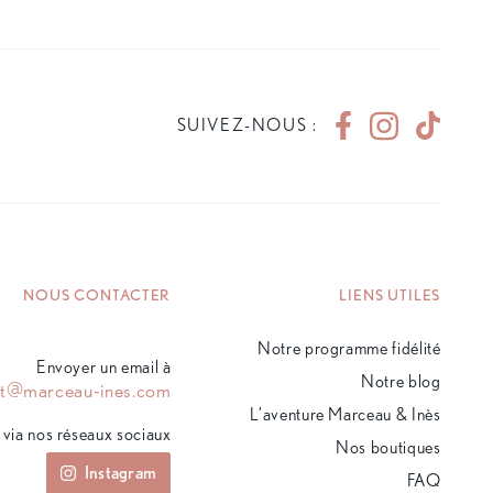
SUIVEZ-NOUS :
NOUS CONTACTER
LIENS UTILES
Notre programme fidélité
Envoyer un email à
Notre blog
ct@marceau-ines.com
L’aventure Marceau & Inès
via nos réseaux sociaux
Nos boutiques
Instagram
FAQ