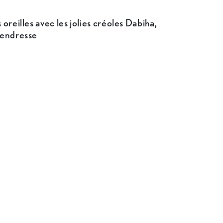
oreilles avec les jolies créoles Dabiha,
tendresse