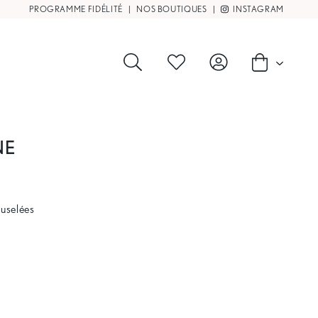
PROGRAMME FIDÉLITÉ
|
NOS BOUTIQUES
|
INSTAGRAM
NE
fuselées