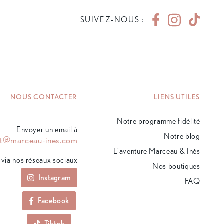
SUIVEZ-NOUS :
NOUS CONTACTER
LIENS UTILES
Notre programme fidélité
Envoyer un email à
Notre blog
ct@marceau-ines.com
L’aventure Marceau & Inès
via nos réseaux sociaux
Nos boutiques
Instagram
FAQ
Facebook
Tiktok