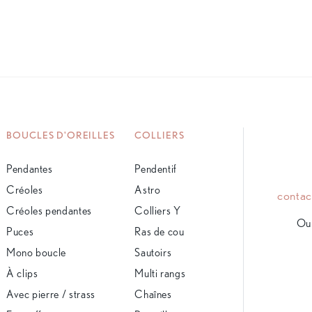
BOUCLES D'OREILLES
COLLIERS
Pendantes
Pendentif
Créoles
Astro
conta
Créoles pendantes
Colliers Y
Ou 
Puces
Ras de cou
Mono boucle
Sautoirs
À clips
Multi rangs
Avec pierre / strass
Chaînes