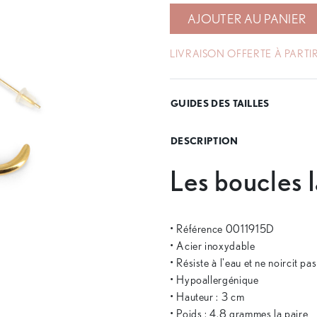
AJOUTER AU PANIER
LIVRAISON OFFERTE À PARTIR
GUIDES DES TAILLES
DESCRIPTION
Les boucles 
• Référence 0011915D
• Acier inoxydable
• Résiste à l'eau et ne noircit pa
• Hypoallergénique
• Hauteur : 3 cm
• Poids : 4.8 grammes la paire