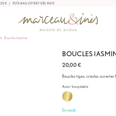
 20 €
|
TOTE BAG OFFERT DÈS 100 €
Boucles Iasmine
BOUCLES IASMI
20,00 €
Boucles tiges, créoles ouvertes 
Acier Inoxydable
En stock