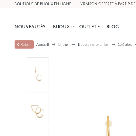
BOUTIQUE DE BIJOUX EN LIGNE |
LIVRAISON OFFERTE À PARTIR DE
NOUVEAUTÉS
BIJOUX
OUTLET
BLOG
Accueil
Bijoux
Boucles d'oreilles
Créoles
Retour