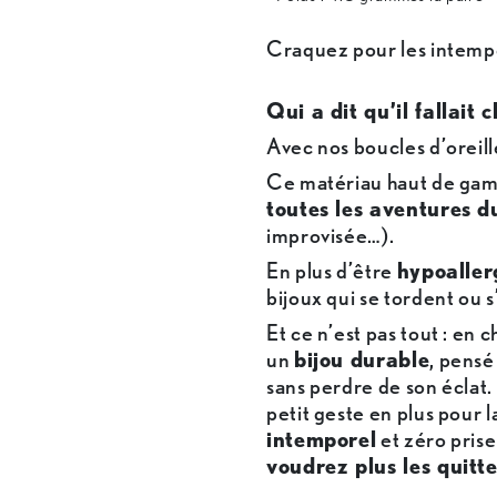
Craquez pour les intempo
Qui a dit qu’il fallait 
Avec nos boucles d’oreill
Ce matériau haut de gamm
toutes les aventures d
improvisée…).
En plus d’être
hypoaller
bijoux qui se tordent ou
Et ce n’est pas tout : en 
un
bijou durable
, pens
sans perdre de son éclat.
petit geste en plus pour 
intemporel
et zéro prise
voudrez plus les quitte