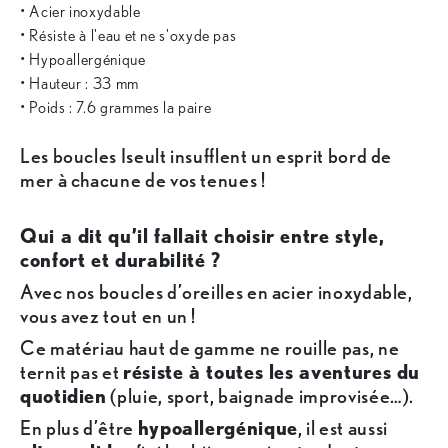
• Acier inoxydable
• Résiste à l'eau et ne s'oxyde pas
• Hypoallergénique
• Hauteur : 33 mm
• Poids : 7.6 grammes la paire
Les boucles Iseult insufflent un esprit bord de
mer à chacune de vos tenues !
Qui a dit qu’il fallait choisir entre style,
confort et durabilité ?
Avec nos boucles d’oreilles en acier inoxydable,
vous avez tout en un !
Ce matériau haut de gamme ne rouille pas, ne
ternit pas et
résiste à toutes les aventures du
quotidien
(pluie, sport, baignade improvisée…).
En plus d’être
hypoallergénique
, il est aussi