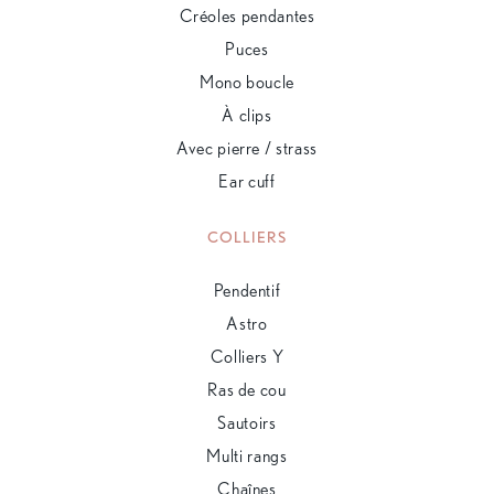
Créoles pendantes
Puces
Mono boucle
À clips
Avec pierre / strass
Ear cuff
COLLIERS
Pendentif
Astro
Colliers Y
Ras de cou
Sautoirs
Multi rangs
Chaînes