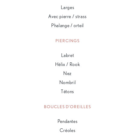
Larges
Avec pierre / strass
Phalange / orteil
PIERCINGS
Labret
Hélix / Rook
Nez
Nombril
Tétons
BOUCLES D'OREILLES
Pendantes
Créoles