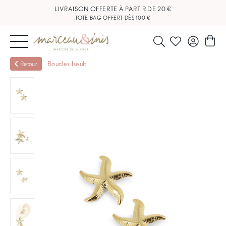
LIVRAISON OFFERTE À PARTIR DE 20 €
TOTE BAG OFFERT DÈS 100 €
NOUVEAUTÉS
Boucles Iseult
Retour
BIJOUX
OUTLET
BLOG
NOS
BOUTIQUES
FAQ