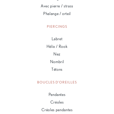
Avec pierre / strass
Phalange / orteil
PIERCINGS
Labret
Hélix / Rook
Nez
Nombril
Tétons
BOUCLES D'OREILLES
Pendantes
Créoles
Créoles pendantes