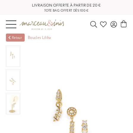
LIVRAISON OFFERTE À PARTIR DE 20 €
TOTE BAG OFFERT DÈS 100 €
NOUVEAUTÉS
Boucles Liliha
Retour
BIJOUX
OUTLET
BLOG
NOS
BOUTIQUES
FAQ