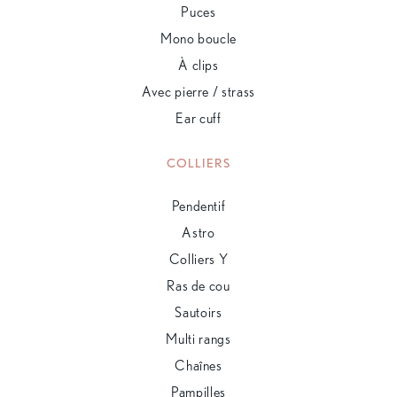
Puces
Mono boucle
À clips
Avec pierre / strass
Ear cuff
COLLIERS
Pendentif
Astro
Colliers Y
Ras de cou
Sautoirs
Multi rangs
Chaînes
Pampilles