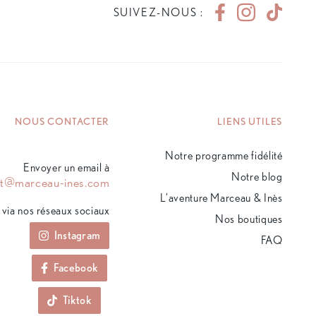
SUIVEZ-NOUS :
NOUS CONTACTER
LIENS UTILES
Notre programme fidélité
Envoyer un email à
Notre blog
ct@marceau-ines.com
L’aventure Marceau & Inès
via nos réseaux sociaux
Nos boutiques
Instagram
FAQ
Facebook
Tiktok