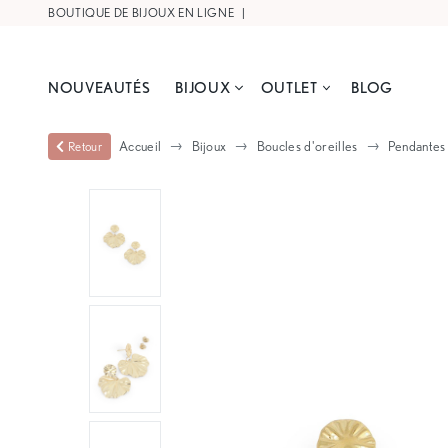
BOUTIQUE DE BIJOUX EN LIGNE |
LIVRAISON OFFERTE À PARTIR DE
NOUVEAUTÉS
BIJOUX
OUTLET
BLOG
Accueil
Bijoux
Boucles d'oreilles
Pendantes
Retour