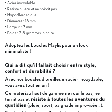
• Acier inoxydable
• Résiste à l'eau et ne noircit pas
• Hypoallergénique
• Diamètre : 16 mm
• Largeur : 3 mm
• Poids : 2.8 grammes la paire
Adoptez les boucles Maylis pour un look
minimaliste !
Qui a dit qu’il fallait choisir entre style,
confort et durabilité ?
Avec nos boucles d’oreilles en acier inoxydable,
vous avez tout en un !
Ce matériau haut de gamme ne rouille pas, ne
ternit pas et
résiste à toutes les aventures du
quotidien
(pluie, sport, baignade improvisée…).