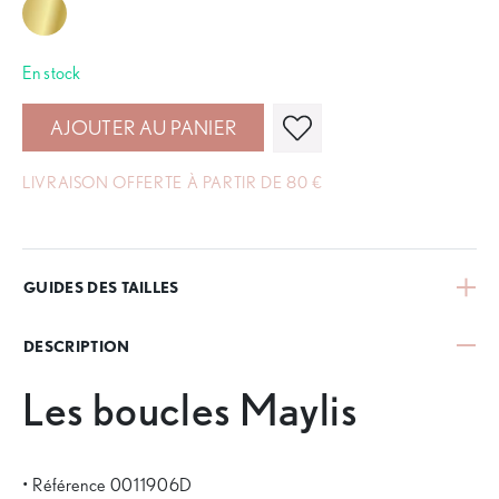
En stock
AJOUTER AU PANIER
LIVRAISON OFFERTE À PARTIR DE 80 €
GUIDES DES TAILLES
DESCRIPTION
Les boucles Maylis
• Référence 0011906D