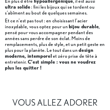
En plus d’être
hypoallergénique
, il est aussi
ultra solide
: fini les bijoux qui se tordent ou
s’abîment au bout de quelques semaines.
Et ce n’est pas tout : en choisissant l’acier
inoxydable, vous optez pour un
bijou durable
,
pensé pour vous accompagner pendant des
années sans perdre de son éclat. Moins de
remplacements, plus de style, et un petit geste en
plus pour la planète. Le tout dans un
design
moderne, intemporel
et zéro prise de tête à
entretenir.
C’est simple : vous ne voudrez
plus les quitter !
VOUS ALLEZ ADORER