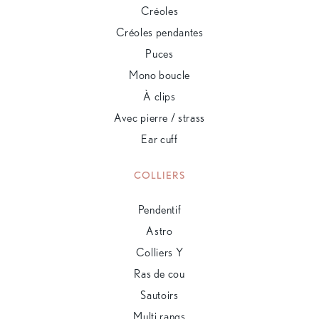
Créoles
Créoles pendantes
Puces
Mono boucle
À clips
Avec pierre / strass
Ear cuff
COLLIERS
Pendentif
Astro
Colliers Y
Ras de cou
Sautoirs
Multi rangs