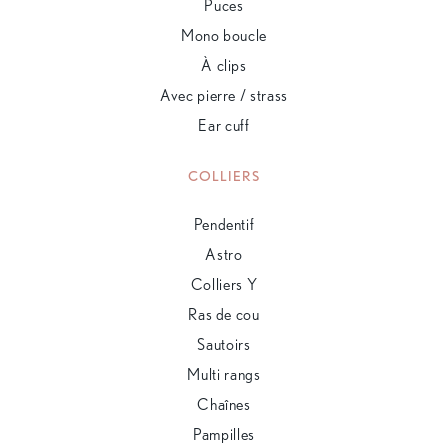
Puces
Mono boucle
À clips
Avec pierre / strass
Ear cuff
COLLIERS
Pendentif
Astro
Colliers Y
Ras de cou
Sautoirs
Multi rangs
Chaînes
Pampilles