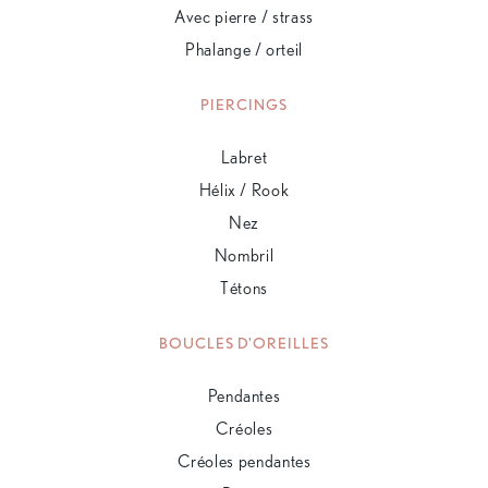
Avec pierre / strass
Phalange / orteil
PIERCINGS
Labret
Hélix / Rook
Nez
Nombril
Tétons
BOUCLES D'OREILLES
Pendantes
Créoles
Créoles pendantes