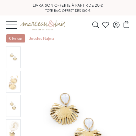
LIVRAISON OFFERTE À PARTIR DE 20 €
TOTE BAG OFFERT DÈS 100 €
NOUVEAUTÉS
Boucles Najma
Retour
BIJOUX
OUTLET
BLOG
NOS
BOUTIQUES
FAQ