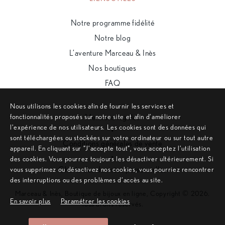
Notre programme fidélité
Notre blog
L’aventure Marceau & Inès
Nos boutiques
FAQ
Nous utilisons les cookies afin de fournir les services et
fonctionnalités proposés sur notre site et afin d’améliorer
Mentions légales
l’expérience de nos utilisateurs. Les cookies sont des données qui
•
sont téléchargées ou stockées sur votre ordinateur ou sur tout autre
Conditions générales de vente
appareil. En cliquant sur ”J’accepte tout”, vous acceptez l’utilisation
•
des cookies. Vous pourrez toujours les désactiver ultérieurement. Si
Charte des données personnelles
vous supprimez ou désactivez nos cookies, vous pourriez rencontrer
des interruptions ou des problèmes d’accès au site.
Marceau & Inès, Boutique de bijoux en ligne, Copyright © 2026.
En savoir plus
Paramétrer les cookies
Tous droits réservés.