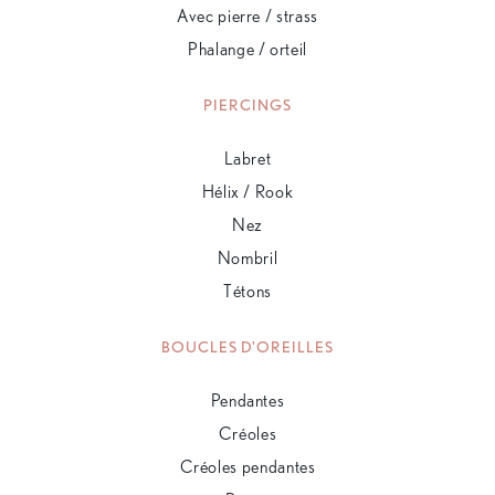
Avec pierre / strass
Phalange / orteil
PIERCINGS
Labret
Hélix / Rook
Nez
Nombril
Tétons
BOUCLES D'OREILLES
Pendantes
Créoles
Créoles pendantes