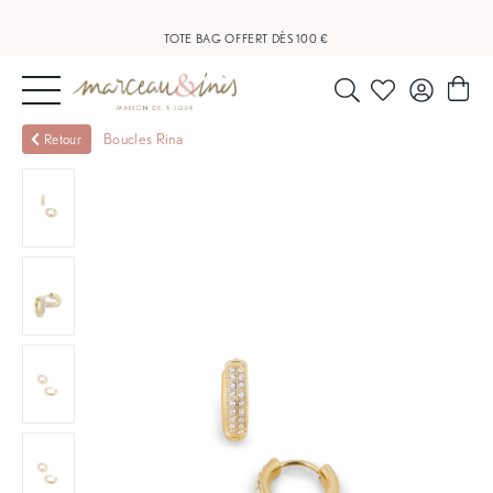
LIVRAISON OFFERTE À PARTIR DE 20 €
TOTE BAG OFFERT DÈS 100 €
NOUVEAUTÉS
Boucles Rina
Retour
BIJOUX
OUTLET
BLOG
NOS
BOUTIQUES
FAQ