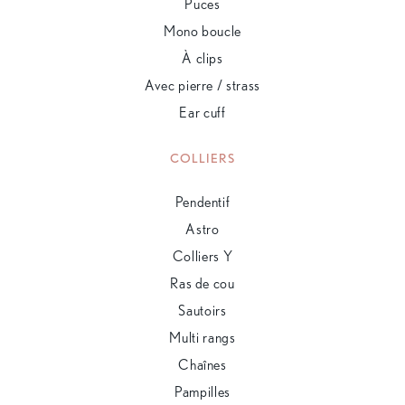
Puces
Mono boucle
À clips
Avec pierre / strass
Ear cuff
COLLIERS
Pendentif
Astro
Colliers Y
Ras de cou
Sautoirs
Multi rangs
Chaînes
Pampilles