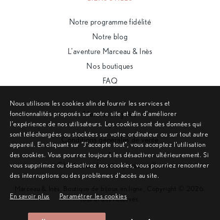
Notre programme fidélité
Notre blog
L’aventure Marceau & Inès
Nos boutiques
FAQ
Nous utilisons les cookies afin de fournir les services et
fonctionnalités proposés sur notre site et afin d’améliorer
Mentions légales
l’expérience de nos utilisateurs. Les cookies sont des données qui
•
sont téléchargées ou stockées sur votre ordinateur ou sur tout autre
Conditions générales de vente
appareil. En cliquant sur ”J’accepte tout”, vous acceptez l’utilisation
•
des cookies. Vous pourrez toujours les désactiver ultérieurement. Si
Charte des données personnelles
vous supprimez ou désactivez nos cookies, vous pourriez rencontrer
des interruptions ou des problèmes d’accès au site.
Marceau & Inès, Boutique de bijoux en ligne, Copyright © 2026.
En savoir plus
Paramétrer les cookies
Tous droits réservés.