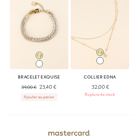
BRACELET EXQUISE
COLLIER EDNA
23,40 €
32,00 €
39,00 €
Rupture de stock
Ajouter au panier