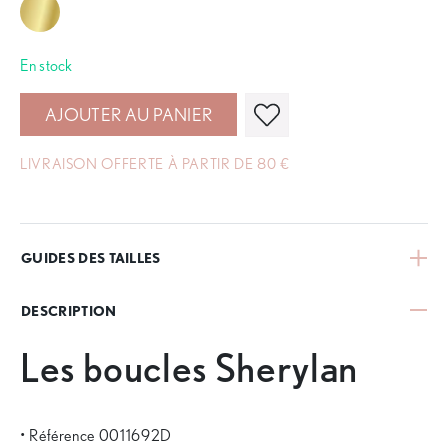
En stock
AJOUTER AU PANIER
LIVRAISON OFFERTE À PARTIR DE 80 €
GUIDES DES TAILLES
DESCRIPTION
Les boucles Sherylan
• Référence 0011692D