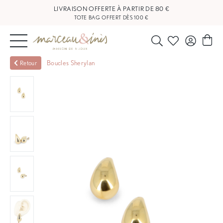
LIVRAISON OFFERTE À PARTIR DE 80 €
TOTE BAG OFFERT DÈS 100 €
NOUVEAUTÉS
Boucles Sherylan
Retour
BIJOUX
OUTLET
BLOG
NOS
BOUTIQUES
FAQ