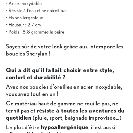
• Acier inoxydable
• Résiste à l'eau et ne noircit pas
• Hypoallergénique
• Hauteur : 2.7 cm
• Poids : 8.8 grammes la paire
Soyez sûr de votre look grâce aux intemporelles
boucles Sherylan !
Qui a dit qu’il fallait choisir entre style,
confort et durabilité ?
Avec nos boucles d’oreilles en acier inoxydable,
vous avez tout en un !
Ce matériau haut de gamme ne rouille pas, ne
ternit pas et
résiste à toutes les aventures du
quotidien
(pluie, sport, baignade improvisée…).
En plus d’être
hypoallergénique
, il est aussi