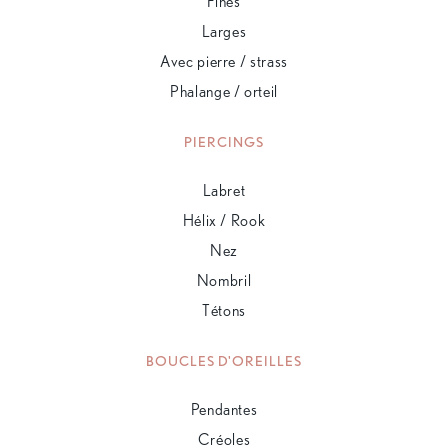
Fines
Larges
Avec pierre / strass
Phalange / orteil
PIERCINGS
Labret
Hélix / Rook
Nez
Nombril
Tétons
BOUCLES D'OREILLES
Pendantes
Créoles