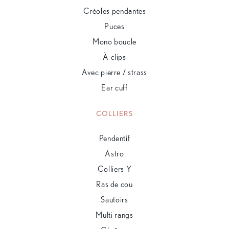
Créoles pendantes
Puces
Mono boucle
À clips
Avec pierre / strass
Ear cuff
COLLIERS
Pendentif
Astro
Colliers Y
Ras de cou
Sautoirs
Multi rangs