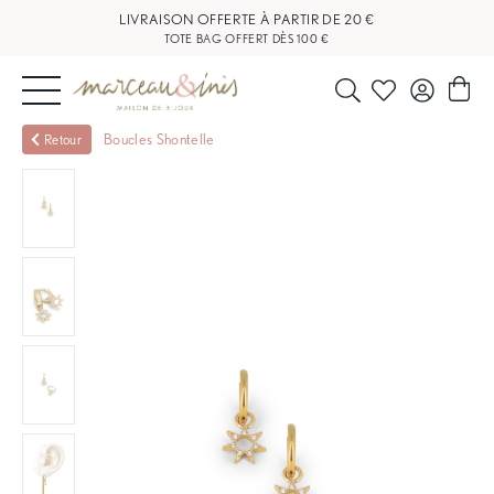
LIVRAISON OFFERTE À PARTIR DE 20 €
TOTE BAG OFFERT DÈS 100 €
NOUVEAUTÉS
Boucles Shontelle
Retour
BIJOUX
OUTLET
BLOG
NOS
BOUTIQUES
FAQ