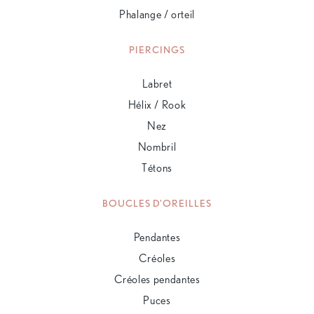
Phalange / orteil
PIERCINGS
Labret
Hélix / Rook
Nez
Nombril
Tétons
BOUCLES D'OREILLES
Pendantes
Créoles
Créoles pendantes
Puces