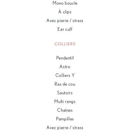
Mono boucle
À clips
Avec pierre / strass
Ear cuff
COLLIERS
Pendentif
Astro
Colliers Y
Ras de cou
Sautoirs
Multi rangs
Chaînes
Pampilles
Avec pierre / strass