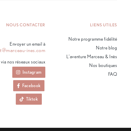
NOUS CONTACTER
LIENS UTILES
Notre programme fidélité
Envoyer un email à
Notre blog
ct@marceau-ines.com
L’aventure Marceau & Inès
via nos réseaux sociaux
Nos boutiques
Instagram
FAQ
Facebook
Tiktok