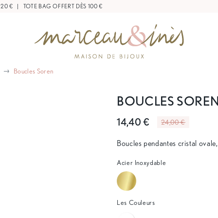
|
TOTE BAG OFFERT DÈS 100 €
Boucles Soren
BOUCLES SORE
14,40 €
24,00 €
Boucles pendantes cristal ovale,
Acier Inoxydable
Les Couleurs