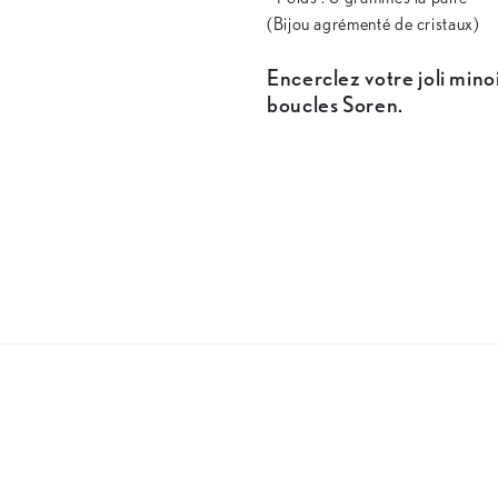
(Bijou agrémenté de cristaux)
Encerclez votre joli minoi
boucles Soren.