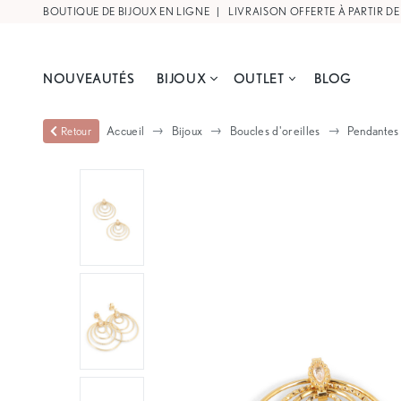
BOUTIQUE DE BIJOUX EN LIGNE |
NOUVEAUTÉS
BIJOUX
OUTLET
BLOG
Accueil
Bijoux
Boucles d'oreilles
Pendantes
Retour