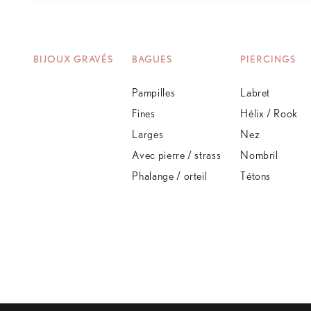
BIJOUX GRAVÉS
BAGUES
PIERCINGS
Pampilles
Labret
Fines
Hélix / Rook
Larges
Nez
Avec pierre / strass
Nombril
Phalange / orteil
Tétons