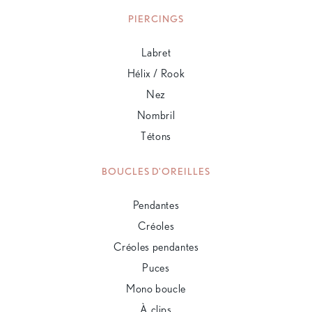
PIERCINGS
Labret
Hélix / Rook
Nez
Nombril
Tétons
BOUCLES D'OREILLES
Pendantes
Créoles
Créoles pendantes
Puces
Mono boucle
À clips