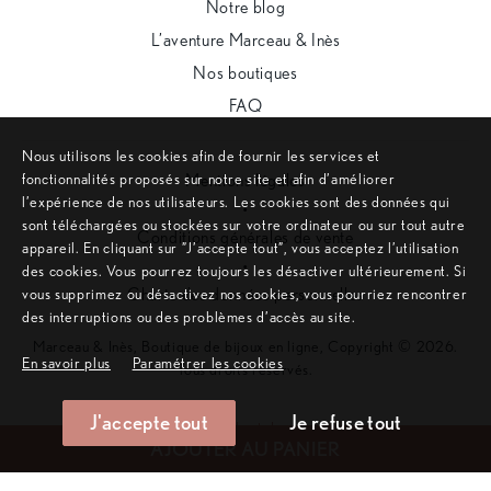
Notre blog
L’aventure Marceau & Inès
Nos boutiques
FAQ
Nous utilisons les cookies afin de fournir les services et
fonctionnalités proposés sur notre site et afin d’améliorer
Mentions légales
l’expérience de nos utilisateurs. Les cookies sont des données qui
•
sont téléchargées ou stockées sur votre ordinateur ou sur tout autre
Conditions générales de vente
appareil. En cliquant sur ”J’accepte tout”, vous acceptez l’utilisation
•
des cookies. Vous pourrez toujours les désactiver ultérieurement. Si
vous supprimez ou désactivez nos cookies, vous pourriez rencontrer
Charte des données personnelles
des interruptions ou des problèmes d’accès au site.
Marceau & Inès, Boutique de bijoux en ligne, Copyright © 2026.
En savoir plus
Paramétrer les cookies
Tous droits réservés.
J'accepte tout
Je refuse tout
Remonter en haut de page
AJOUTER AU PANIER
Site internet créé sur mesure par l'agence web Aurion