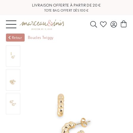
LIVRAISON OFFERTE À PARTIR DE 20 €
TOTE BAG OFFERT DÈS 100 €
NOUVEAUTÉS
Boucles Twiggy
Retour
BIJOUX
OUTLET
BLOG
NOS
BOUTIQUES
FAQ