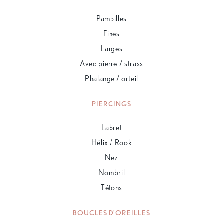
Pampilles
Fines
Larges
Avec pierre / strass
Phalange / orteil
PIERCINGS
Labret
Hélix / Rook
Nez
Nombril
Tétons
BOUCLES D'OREILLES