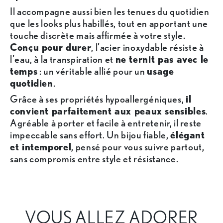
Il accompagne aussi bien les tenues du quotidien
que les looks plus habillés, tout en apportant une
touche discrète mais affirmée à votre style.
Conçu pour durer
, l’acier inoxydable résiste à
l’eau, à la transpiration et
ne ternit pas avec le
temps
: un véritable allié pour un
usage
quotidien
.
Grâce à ses propriétés hypoallergéniques,
il
convient parfaitement aux peaux sensibles
.
Agréable à porter et facile à entretenir, il reste
impeccable sans effort. Un bijou fiable,
élégant
et intemporel
, pensé pour vous suivre partout,
sans compromis entre style et résistance.
VOUS ALLEZ ADORER