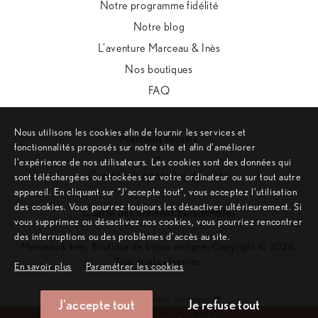
Notre programme fidélité
Notre blog
L’aventure Marceau & Inès
Nos boutiques
FAQ
Nous utilisons les cookies afin de fournir les services et
Mentions légales
fonctionnalités proposés sur notre site et afin d’améliorer
•
l’expérience de nos utilisateurs. Les cookies sont des données qui
Conditions générales de vente
sont téléchargées ou stockées sur votre ordinateur ou sur tout autre
appareil. En cliquant sur ”J’accepte tout”, vous acceptez l’utilisation
•
des cookies. Vous pourrez toujours les désactiver ultérieurement. Si
Charte des données personnelles
vous supprimez ou désactivez nos cookies, vous pourriez rencontrer
des interruptions ou des problèmes d’accès au site.
Marceau & Inès, Boutique de bijoux en ligne, Copyright © 2026.
Tous droits réservés.
En savoir plus
Paramétrer les cookies
Remonter en haut de page
J'accepte tout
Je refuse tout