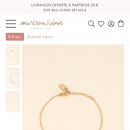
LIVRAISON OFFERTE À PARTIR DE 20 €
TOTE BAG OFFERT DÈS 100 €
NOUVEAUTÉS
Bracelet Adora
Retour
BIJOUX
OUTLET
BLOG
NOS
BOUTIQUES
FAQ