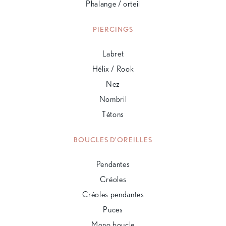
Phalange / orteil
PIERCINGS
Labret
Hélix / Rook
Nez
Nombril
Tétons
BOUCLES D'OREILLES
Pendantes
Créoles
Créoles pendantes
Puces
Mono boucle