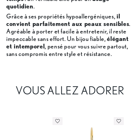
quotidien
.
Grâce à ses propriétés hypoallergéniques,
il
convient parfaitement aux peaux sensibles
.
Agréable à porter et facile à entretenir, il reste
impeccable sans effort. Un bijou fiable,
élégant
et intemporel
, pensé pour vous suivre partout,
sans compromis entre style et résistance.
VOUS ALLEZ ADORER