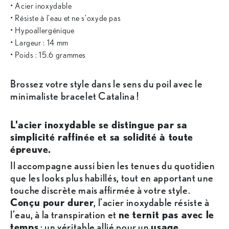
• Acier inoxydable
• Résiste à l'eau et ne s'oxyde pas
• Hypoallergénique
• Largeur : 14 mm
• Poids : 15.6 grammes
Brossez votre style dans le sens du poil avec le
minimaliste bracelet Catalina !
L'acier inoxydable se distingue par sa
simplicité raffinée et sa solidité à toute
épreuve.
Il accompagne aussi bien les tenues du quotidien
que les looks plus habillés, tout en apportant une
touche discrète mais affirmée à votre style.
Conçu pour durer
, l’acier inoxydable résiste à
l’eau, à la transpiration et
ne ternit pas avec le
temps
: un véritable allié pour un
usage