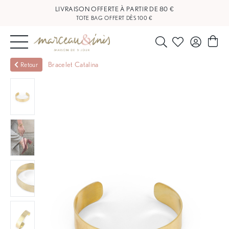
LIVRAISON OFFERTE À PARTIR DE 80 €
TOTE BAG OFFERT DÈS 100 €
NOUVEAUTÉS
Bracelet Catalina
Retour
BIJOUX
OUTLET
BLOG
NOS
BOUTIQUES
FAQ