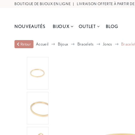
BOUTIQUE DE BIJOUX EN LIGNE |
LIVRAISON OFFERTE À PARTIR DE
NOUVEAUTÉS
BIJOUX
OUTLET
BLOG
Accueil
Bijoux
Bracelets
Joncs
Bracelet
Retour