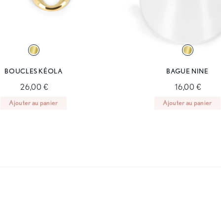
BOUCLES KÉOLA
BAGUE NINE
26,00 €
16,00 €
Ajouter au panier
Ajouter au panier