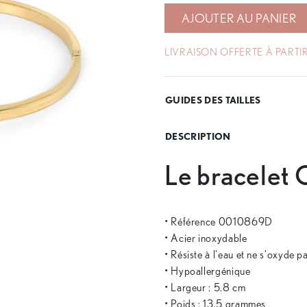
AJOUTER AU PANIER
LIVRAISON OFFERTE À PARTIR
GUIDES DES TAILLES
DESCRIPTION
Le bracelet C
• Référence 0010869D
• Acier inoxydable
• Résiste à l'eau et ne s'oxyde p
• Hypoallergénique
• Largeur : 5.8 cm
• Poids : 13.5 grammes