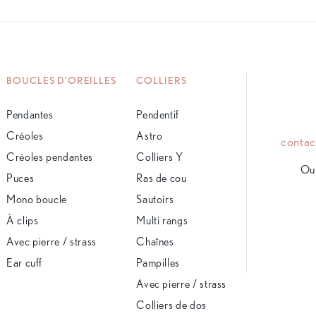
BOUCLES D'OREILLES
COLLIERS
Pendantes
Pendentif
Créoles
Astro
conta
Créoles pendantes
Colliers Y
Ou 
Puces
Ras de cou
Mono boucle
Sautoirs
À clips
Multi rangs
Avec pierre / strass
Chaînes
Ear cuff
Pampilles
Avec pierre / strass
Colliers de dos