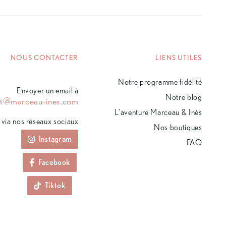
NOUS CONTACTER
LIENS UTILES
Notre programme fidélité
Envoyer un email à
Notre blog
ct@marceau-ines.com
L’aventure Marceau & Inès
via nos réseaux sociaux
Nos boutiques
Instagram
FAQ
Facebook
Tiktok