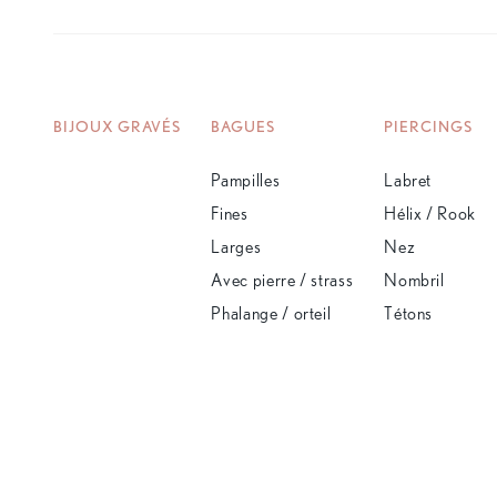
BIJOUX GRAVÉS
BAGUES
PIERCINGS
Pampilles
Labret
Fines
Hélix / Rook
Larges
Nez
Avec pierre / strass
Nombril
Phalange / orteil
Tétons