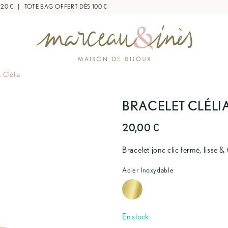
 20 €
|
TOTE BAG OFFERT DÈS 100 €
 Clélia
BRACELET CLÉLI
20,00 €
Bracelet jonc clic fermé, lisse &
Acier Inoxydable
En stock