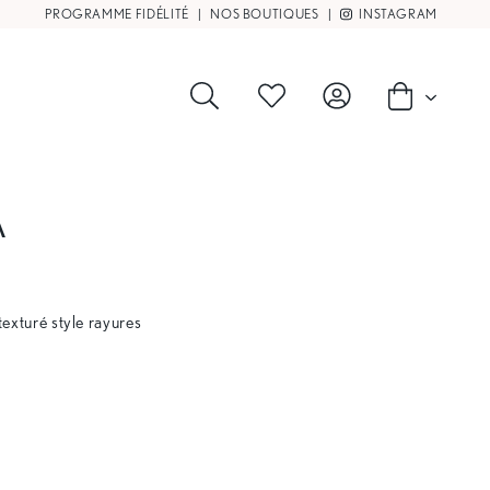
PROGRAMME FIDÉLITÉ
|
NOS BOUTIQUES
|
INSTAGRAM
A
 texturé style rayures