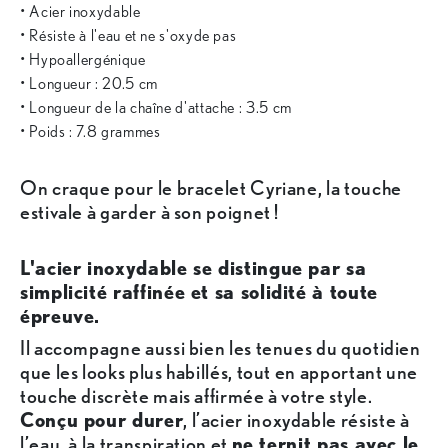
• Acier inoxydable
• Résiste à l'eau et ne s'oxyde pas
• Hypoallergénique
• Longueur : 20.5 cm
• Longueur de la chaîne d'attache : 3.5 cm
• Poids : 7.8 grammes
On craque pour le bracelet Cyriane, la touche
estivale à garder à son poignet !
L'acier inoxydable se distingue par sa
simplicité raffinée et sa solidité à toute
épreuve.
Il accompagne aussi bien les tenues du quotidien
que les looks plus habillés, tout en apportant une
touche discrète mais affirmée à votre style.
Conçu pour durer
, l’acier inoxydable résiste à
l’eau, à la transpiration et
ne ternit pas avec le