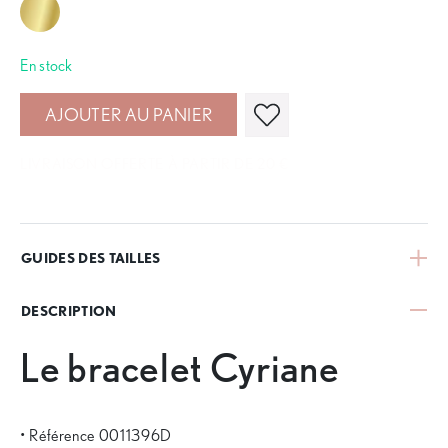
En stock
AJOUTER AU PANIER
LIVRAISON OFFERTE À PARTIR DE 20 €
GUIDES DES TAILLES
DESCRIPTION
Le bracelet Cyriane
• Référence 0011396D