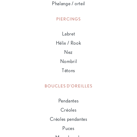
Phalange / orteil
PIERCINGS
Labret
Hélix / Rook
Nez
Nombril
Tétons
BOUCLES D'OREILLES
Pendantes
Créoles
Créoles pendantes
Puces