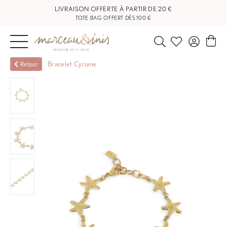
LIVRAISON OFFERTE À PARTIR DE 20 €
TOTE BAG OFFERT DÈS 100 €
NOUVEAUTÉS
Bracelet Cyriane
Retour
BIJOUX
OUTLET
BLOG
NOS
BOUTIQUES
FAQ