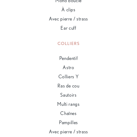
Mono boucle
À clips
Avec pierre / strass
Ear cuff
COLLIERS
Pendentif
Astro
Colliers Y
Ras de cou
Sautoirs
Multi rangs
Chaînes
Pampilles
Avec pierre / strass