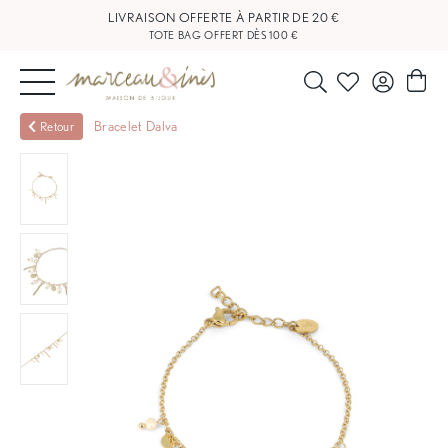
LIVRAISON OFFERTE À PARTIR DE 20 €
TOTE BAG OFFERT DÈS 100 €
NOUVEAUTÉS
Bracelet Dalva
Retour
BIJOUX
OUTLET
BLOG
NOS
BOUTIQUES
FAQ