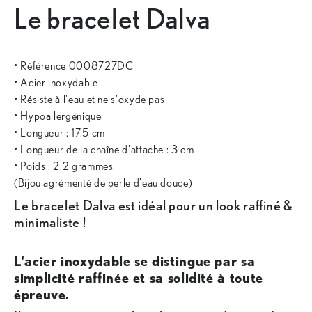
Le bracelet Dalva
• Référence 0008727DC
• Acier inoxydable
• Résiste à l'eau et ne s'oxyde pas
• Hypoallergénique
• Longueur : 17.5 cm
• Longueur de la chaîne d'attache : 3 cm
• Poids : 2.2 grammes
(Bijou agrémenté de perle d'eau douce)
Le bracelet Dalva est idéal pour un look raffiné &
minimaliste !
L'acier inoxydable se distingue par sa
simplicité raffinée et sa solidité à toute
épreuve.