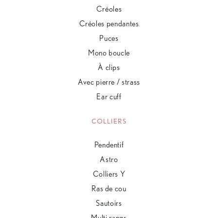
Créoles
Créoles pendantes
Puces
Mono boucle
À clips
Avec pierre / strass
Ear cuff
COLLIERS
Pendentif
Astro
Colliers Y
Ras de cou
Sautoirs
Multi rangs