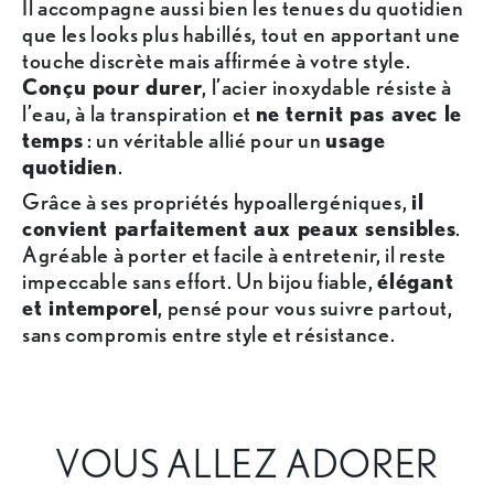
Il accompagne aussi bien les tenues du quotidien
que les looks plus habillés, tout en apportant une
touche discrète mais affirmée à votre style.
Conçu pour durer
, l’acier inoxydable résiste à
l’eau, à la transpiration et
ne ternit pas avec le
temps
: un véritable allié pour un
usage
quotidien
.
Grâce à ses propriétés hypoallergéniques,
il
convient parfaitement aux peaux sensibles
.
Agréable à porter et facile à entretenir, il reste
impeccable sans effort. Un bijou fiable,
élégant
et intemporel
, pensé pour vous suivre partout,
sans compromis entre style et résistance.
VOUS ALLEZ ADORER