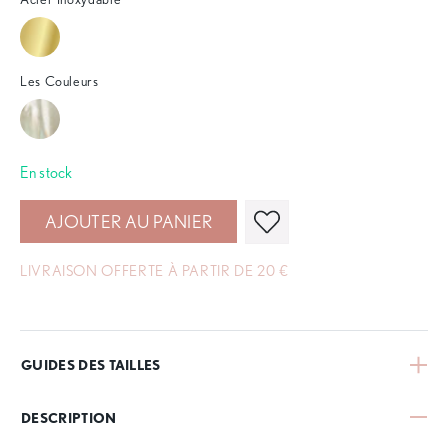
Les Couleurs
En stock
AJOUTER AU PANIER
LIVRAISON OFFERTE À PARTIR DE 20 €
GUIDES DES TAILLES
DESCRIPTION