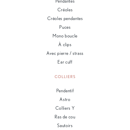
Pendantes
Créoles
Créoles pendantes
Puces
Mono boucle
À clips
Avec pierre / strass
Ear cuff
COLLIERS
Pendentif
Astro
Colliers Y
Ras de cou
Sautoirs