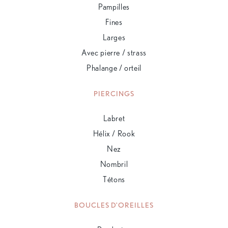
Pampilles
Fines
Larges
Avec pierre / strass
Phalange / orteil
PIERCINGS
Labret
Hélix / Rook
Nez
Nombril
Tétons
BOUCLES D'OREILLES