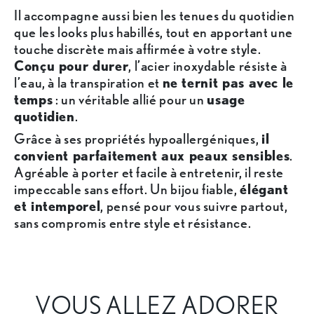
Il accompagne aussi bien les tenues du quotidien
que les looks plus habillés, tout en apportant une
touche discrète mais affirmée à votre style.
Conçu pour durer
, l’acier inoxydable résiste à
l’eau, à la transpiration et
ne ternit pas avec le
temps
: un véritable allié pour un
usage
quotidien
.
Grâce à ses propriétés hypoallergéniques,
il
convient parfaitement aux peaux sensibles
.
Agréable à porter et facile à entretenir, il reste
impeccable sans effort. Un bijou fiable,
élégant
et intemporel
, pensé pour vous suivre partout,
sans compromis entre style et résistance.
VOUS ALLEZ ADORER