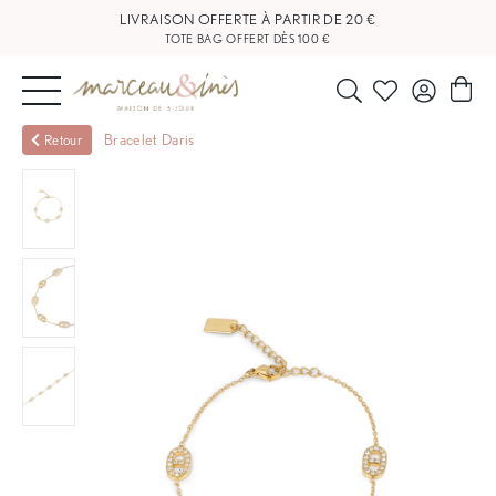
TOTE BAG OFFERT DÈS 100 €
NOUVEAUTÉS
Bracelet Daris
Retour
BIJOUX
OUTLET
BLOG
NOS
BOUTIQUES
FAQ