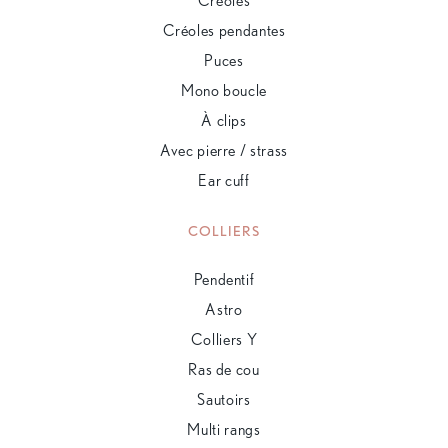
Créoles
Créoles pendantes
Puces
Mono boucle
À clips
Avec pierre / strass
Ear cuff
COLLIERS
Pendentif
Astro
Colliers Y
Ras de cou
Sautoirs
Multi rangs