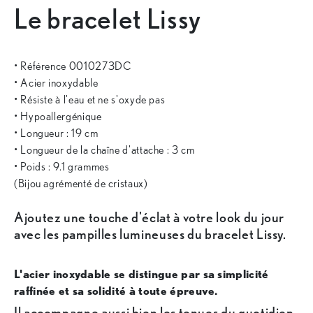
Le bracelet Lissy
• Référence 0010273DC
• Acier inoxydable
• Résiste à l'eau et ne s'oxyde pas
• Hypoallergénique
• Longueur : 19 cm
• Longueur de la chaîne d'attache : 3 cm
• Poids : 9.1 grammes
(Bijou agrémenté de cristaux)
Ajoutez une touche d'éclat à votre look du jour
avec les pampilles lumineuses du bracelet Lissy.
L'acier inoxydable se distingue par sa simplicité
raffinée et sa solidité à toute épreuve.
Il accompagne aussi bien les tenues du quotidien