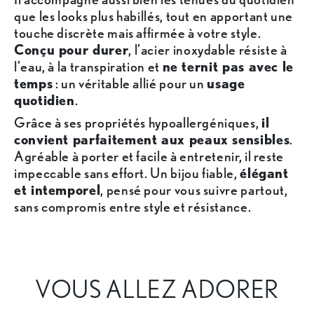
que les looks plus habillés, tout en apportant une
touche discrète mais affirmée à votre style.
Conçu pour durer
, l’acier inoxydable résiste à
l’eau, à la transpiration et
ne ternit pas avec le
temps
: un véritable allié pour un
usage
quotidien
.
Grâce à ses propriétés hypoallergéniques,
il
convient parfaitement aux peaux sensibles
.
Agréable à porter et facile à entretenir, il reste
impeccable sans effort. Un bijou fiable,
élégant
et intemporel
, pensé pour vous suivre partout,
sans compromis entre style et résistance.
VOUS ALLEZ ADORER