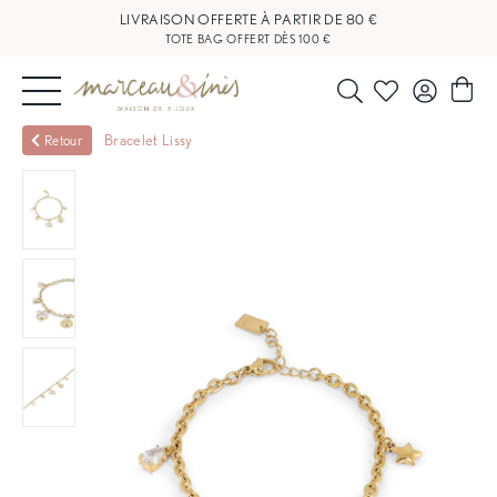
TOTE BAG OFFERT DÈS 100 €
NOUVEAUTÉS
Bracelet Lissy
Retour
BIJOUX
OUTLET
BLOG
NOS
BOUTIQUES
FAQ