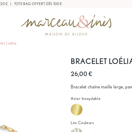
 20 €
|
TOTE BAG OFFERT DÈS 100 €
let Loélia
BRACELET LOÉLI
26,00 €
Bracelet chaîne maille large, pa
Acier Inoxydable
Les Couleurs