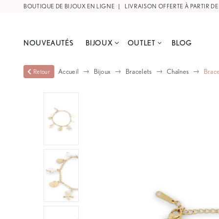
BOUTIQUE DE BIJOUX EN LIGNE |
LIVRAISON OFFERTE À PARTIR DE
NOUVEAUTÉS
BIJOUX
OUTLET
BLOG
Accueil
Bijoux
Bracelets
Chaînes
Brace
Retour