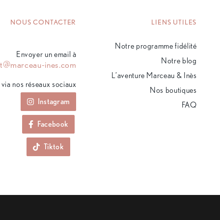
NOUS CONTACTER
LIENS UTILES
Notre programme fidélité
Envoyer un email à
Notre blog
ct@marceau-ines.com
L’aventure Marceau & Inès
via nos réseaux sociaux
Nos boutiques
Instagram
FAQ
Facebook
Tiktok