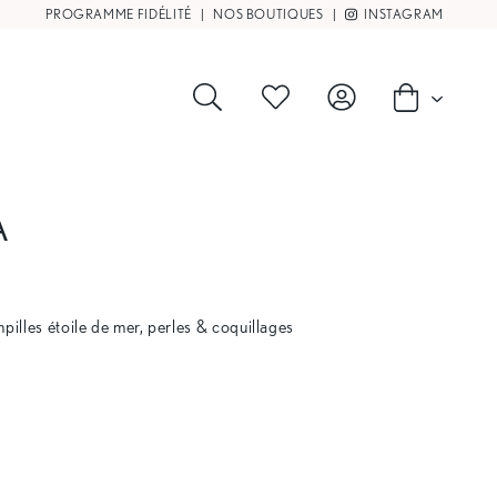
PROGRAMME FIDÉLITÉ
|
NOS BOUTIQUES
|
INSTAGRAM
A
mpilles étoile de mer, perles & coquillages