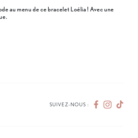
mode au menu de ce bracelet Loélia ! Avec une
ue.
SUIVEZ-NOUS :