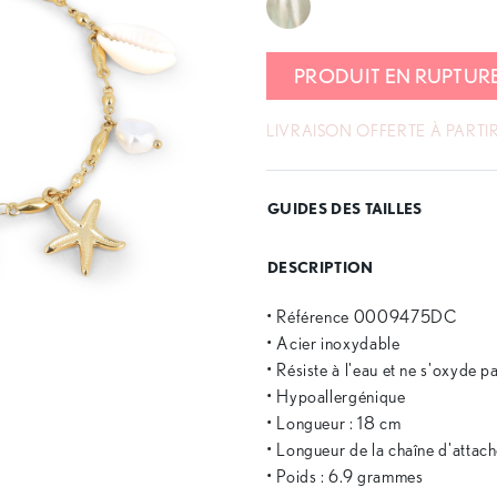
PRODUIT EN RUPTUR
LIVRAISON OFFERTE À PARTIR
GUIDES DES TAILLES
DESCRIPTION
• Référence 0009475DC
• Acier inoxydable
• Résiste à l'eau et ne s'oxyde p
• Hypoallergénique
• Longueur : 18 cm
• Longueur de la chaîne d'attach
• Poids : 6.9 grammes