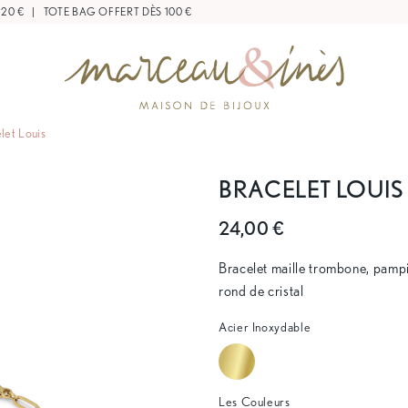
 20 €
|
TOTE BAG OFFERT DÈS 100 €
let Louis
BRACELET LOUIS
24,00 €
Bracelet maille trombone, pampil
rond de cristal
Acier Inoxydable
Les Couleurs