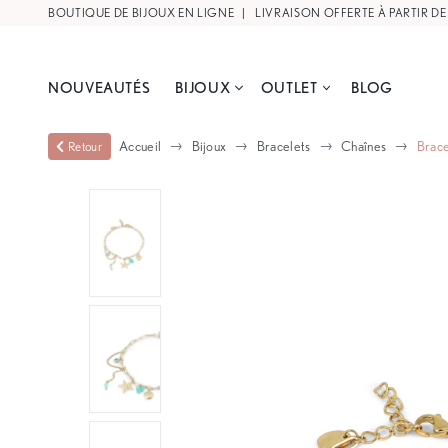
BOUTIQUE DE BIJOUX EN LIGNE |
LIVRAISON OFFERTE À PARTIR DE
NOUVEAUTÉS
BIJOUX
OUTLET
BLOG
Accueil
Bijoux
Bracelets
Chaînes
Brace
Retour