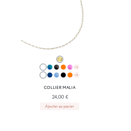
+2
+5
COLLIER MALIA
24,00 €
Ajouter au panier