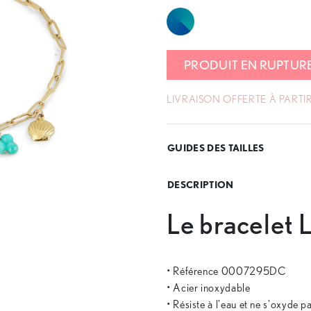
PRODUIT EN RUPTUR
LIVRAISON OFFERTE À PARTIR
GUIDES DES TAILLES
DESCRIPTION
Le bracelet 
• Référence 0007295DC
• Acier inoxydable
• Résiste à l'eau et ne s'oxyde p