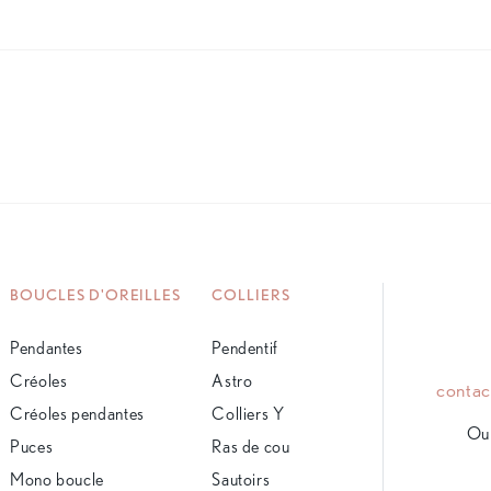
BOUCLES D'OREILLES
COLLIERS
Pendantes
Pendentif
Créoles
Astro
conta
Créoles pendantes
Colliers Y
Ou 
Puces
Ras de cou
Mono boucle
Sautoirs