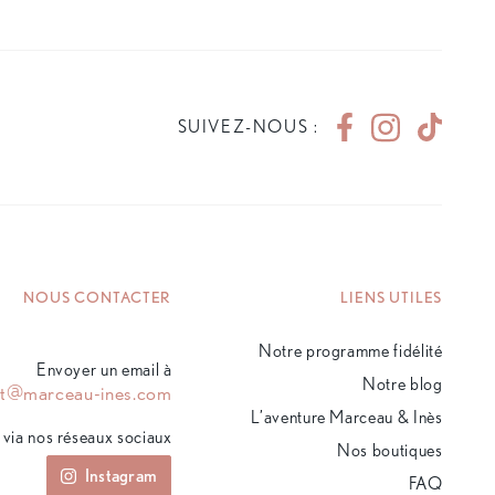
SUIVEZ-NOUS :
NOUS CONTACTER
LIENS UTILES
Notre programme fidélité
Envoyer un email à
Notre blog
ct@marceau-ines.com
L’aventure Marceau & Inès
via nos réseaux sociaux
Nos boutiques
Instagram
FAQ