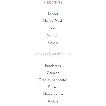
PIERCINGS
Labret
Hélix / Rook
Nez
Nombril
Tétons
BOUCLES D'OREILLES
Pendantes
Créoles
Créoles pendantes
Puces
Mono boucle
À clips