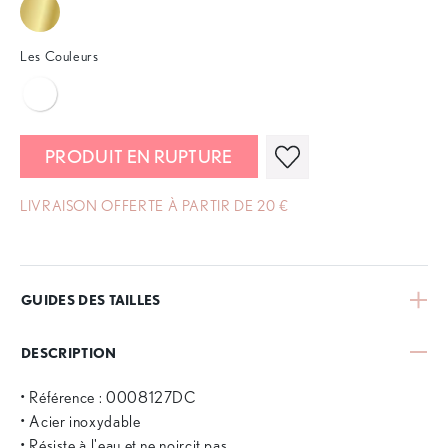
Les Couleurs
PRODUIT EN RUPTURE
LIVRAISON OFFERTE À PARTIR DE 20 €
GUIDES DES TAILLES
DESCRIPTION
• Référence : 0008127DC
• Acier inoxydable
• Résiste à l'eau et ne noircit pas