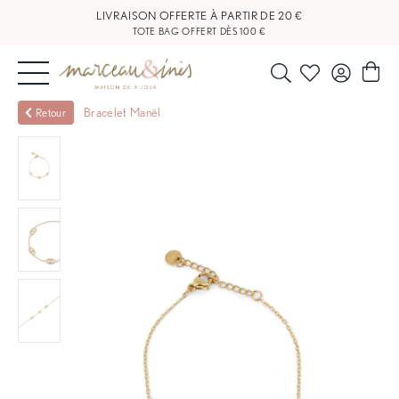
LIVRAISON OFFERTE À PARTIR DE 20 €
TOTE BAG OFFERT DÈS 100 €
NOUVEAUTÉS
Bracelet Manël
Retour
BIJOUX
OUTLET
BLOG
NOS
BOUTIQUES
FAQ