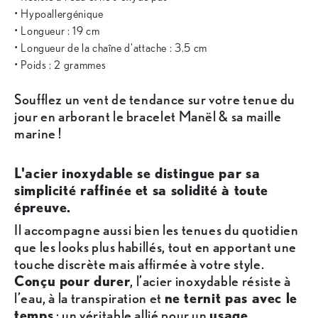
• Hypoallergénique
• Longueur : 19 cm
• Longueur de la chaîne d'attache : 3.5 cm
• Poids : 2 grammes
Soufflez un vent de tendance sur votre tenue du
jour en arborant le bracelet Manël & sa maille
marine !
L'acier inoxydable se distingue par sa
simplicité raffinée et sa solidité à toute
épreuve.
Il accompagne aussi bien les tenues du quotidien
que les looks plus habillés, tout en apportant une
touche discrète mais affirmée à votre style.
Conçu pour durer
, l’acier inoxydable résiste à
l’eau, à la transpiration et
ne ternit pas avec le
temps
: un véritable allié pour un
usage