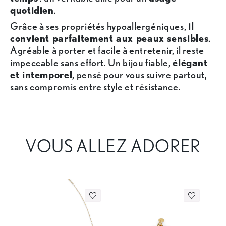
quotidien
.
Grâce à ses propriétés hypoallergéniques,
il
convient parfaitement aux peaux sensibles
.
Agréable à porter et facile à entretenir, il reste
impeccable sans effort. Un bijou fiable,
élégant
et intemporel
, pensé pour vous suivre partout,
sans compromis entre style et résistance.
VOUS ALLEZ ADORER