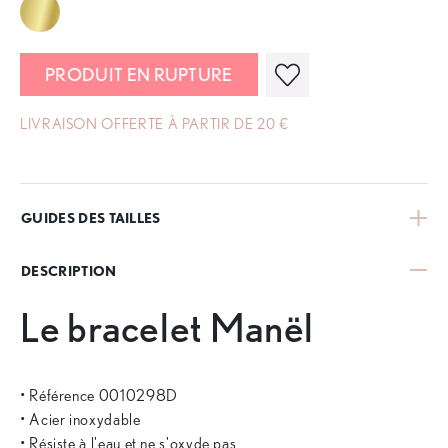
PRODUIT EN RUPTURE
LIVRAISON OFFERTE À PARTIR DE 20 €
GUIDES DES TAILLES
DESCRIPTION
Le bracelet Manël
• Référence 0010298D
• Acier inoxydable
• Résiste à l'eau et ne s'oxyde pas