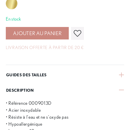
En stock
AJOUTER AU PANIER
LIVRAISON OFFERTE À PARTIR DE 20 €
GUIDES DES TAILLES
DESCRIPTION
• Référence 0009013D
• Acier inoxydable
• Résiste à l'eau et ne s'oxyde pas
• Hypoallergénique