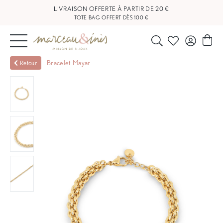
LIVRAISON OFFERTE À PARTIR DE 20 €
TOTE BAG OFFERT DÈS 100 €
NOUVEAUTÉS
Bracelet Mayar
Retour
BIJOUX
OUTLET
BLOG
NOS
BOUTIQUES
FAQ