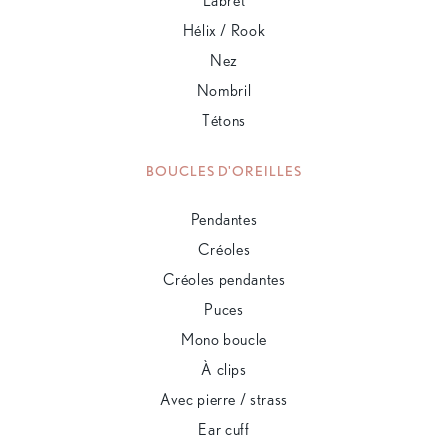
Labret
Hélix / Rook
Nez
Nombril
Tétons
BOUCLES D'OREILLES
Pendantes
Créoles
Créoles pendantes
Puces
Mono boucle
À clips
Avec pierre / strass
Ear cuff